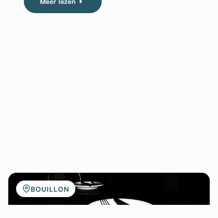
Meer lezen
BOUILLON