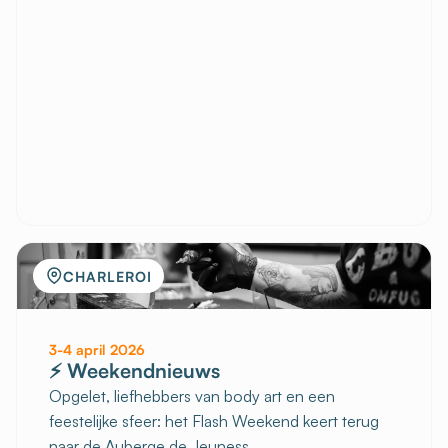
CHARLEROI
3-4 april 2026
⚡ Weekendnieuws
Opgelet, liefhebbers van body art en een
feestelijke sfeer: het Flash Weekend keert terug
naar de Auberge de Jeuness...