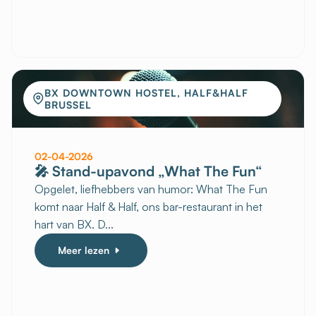
BX DOWNTOWN HOSTEL, HALF&HALF
BRUSSEL
02-04-2026
🎤 Stand-upavond „What The Fun“
Opgelet, liefhebbers van humor: What The Fun
komt naar Half & Half, ons bar-restaurant in het
hart van BX. D...
Meer lezen