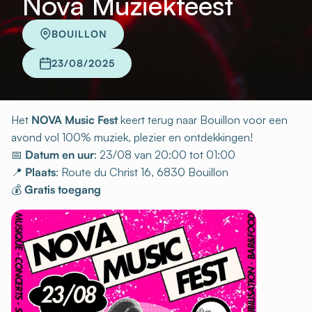
Nova Muziekfeest
BOUILLON
23/08/2025
Het
NOVA Music Fest
keert terug naar Bouillon voor een
avond vol 100% muziek, plezier en ontdekkingen!
📅
Datum en uur
: 23/08 van 20:00 tot 01:00
📍
Plaats
: Route du Christ 16, 6830 Bouillon
💰
Gratis toegang