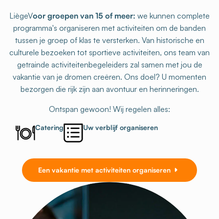
LiègeV
oor groepen van 15 of meer:
we kunnen complete
programma's organiseren met activiteiten om de banden
tussen je groep of klas te versterken. Van historische en
culturele bezoeken tot sportieve activiteiten, ons team van
getrainde activiteitenbegeleiders zal samen met jou de
vakantie van je dromen creëren. Ons doel? U momenten
bezorgen die rijk zijn aan avontuur en herinneringen.
Ontspan gewoon! Wij regelen alles:
Catering
Uw verblijf organiseren
Een vakantie met activiteiten organiseren