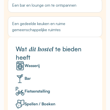
Een bar en lounge om te ontspannen
Een gedeelde keuken en ruime
gemeenschappelijke ruimtes
dit hostel
Wat
te bieden
heeft
Wasserij
Bar
Fietsenstalling
Spellen / Boeken