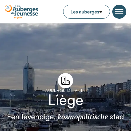
AUBERGE DE VILLE
Liège
kosmopolitische
Een levendige,
stad