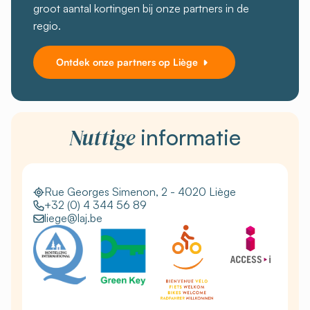
groot aantal kortingen bij onze partners in de
regio.
Ontdek onze partners op Liège
Nuttige
informatie
Rue Georges Simenon, 2 - 4020 Liège
+32 (0) 4 344 56 89
liege@laj.be