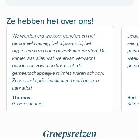
Ze hebben het over ons!
We werden erg welkom geheten en het
Liège
personeel was erg behulpzaam bij het
zeer 
organiseren van ons bezoek aan de stad. De
perso
kamer was alles wat we ervan verwacht
weeke
hadden en zowel de kamer als de
perso
gemeenschappelijke ruimtes waren schoon.
Zeer goede prijs-kwaliteitverhouding, een
aanrader!
Thomas
Bert
Groep vrienden
Solo r
Groepsreizen