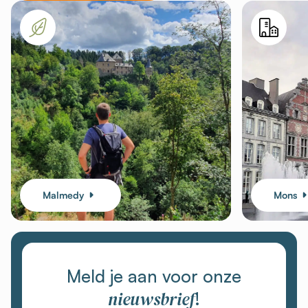
Malmedy
Mons
Meld je aan voor onze
nieuwsbrief
!