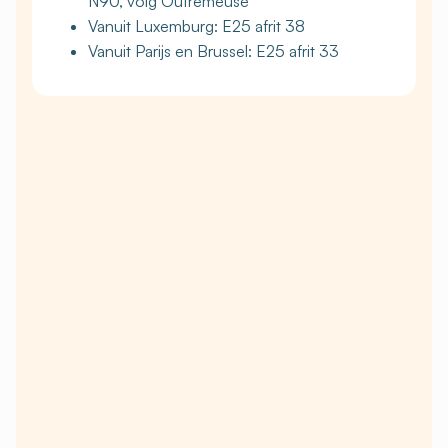
N90, volg Outremeuse
Vanuit Luxemburg: E25 afrit 38
Vanuit Parijs en Brussel: E25 afrit 33