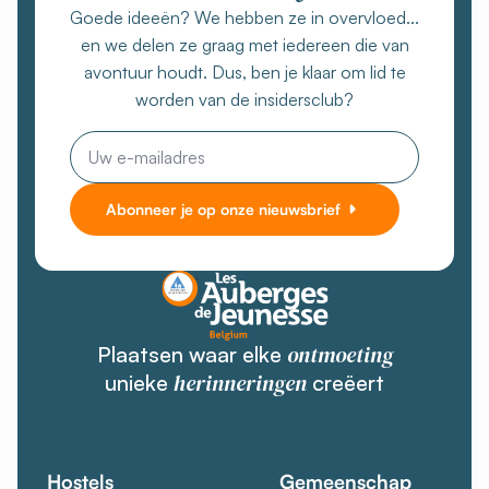
Goede ideeën? We hebben ze in overvloed...
en we delen ze graag met iedereen die van
avontuur houdt. Dus, ben je klaar om lid te
worden van de insidersclub?
E-
mail
Abonneer je op onze nieuwsbrief
ontmoeting
Plaatsen waar elke
herinneringen
unieke
creëert
Hostels
Gemeenschap