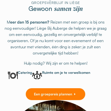
GROEPSVERBLIJF IN LIÈGE
samen zijn
Gewoon
M
eer dan 15 personen?
Reizen met een groep is bij ons
nog eenvoudiger! Liège Bij Auberge de helpen we je graag
om een eenvoudig, gezellig en onvergetelijk verblijf te
organiseren. Of je nu komt voor een evenement of een
avontuur met vrienden, één ding is zeker: je zult een
onvergetelijke tijd hebben!
Hulp nodig? Wij zijn er om te helpen!
Catering
Ruimte om je te verwelkomen
Een groepsreis plannen