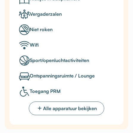
Vergaderzalen
Niet roken
Wifi
Sport/openluchtactiviteiten
Ontspanningsruimte / Lounge
Toegang PRM
Alle apparatuur bekijken