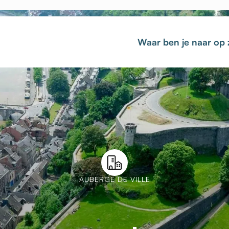
Waar ben je naar op
AUBERGE DE VILLE