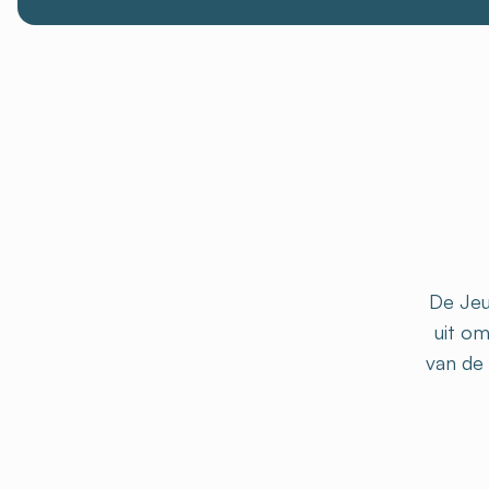
De Jeu
uit om
van de 