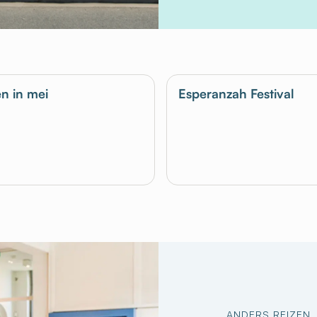
n in mei
Esperanzah Festival
ANDERS REIZEN