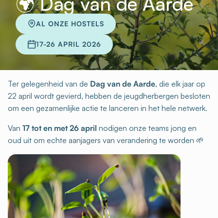
🌍 Dag van de Aarde
AL ONZE HOSTELS
17-26 APRIL 2026
Ter gelegenheid van de
Dag van de Aarde
, die elk jaar op
22 april wordt gevierd, hebben de jeugdherbergen besloten
om een gezamenlijke actie te lanceren in het hele netwerk.
Van
17 tot en met 26 april
nodigen onze teams jong en
oud uit om echte aanjagers van verandering te worden 🌱