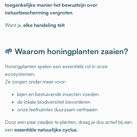
toegankelijke manier het bewustzijn over
natuurbescherming vergroten
.
Want ja,
elke handeling telt
.
🌱 Waarom honingplanten zaaien?
Honingplanten spelen een essentiële rol in onze
ecosystemen.
Ze zorgen onder meer voor:
bijen en bestuivende insecten voeden
de lokale biodiversiteit bevorderen
onze leefruimtes duurzaam verfraaien
Door een paar zaadjes te planten, draag je dus actief bij aan
een
essentiële natuurlijke cyclus
.