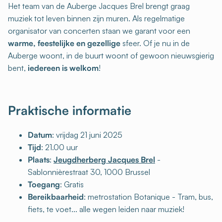
Het team van de Auberge Jacques Brel brengt graag
muziek tot leven binnen zijn muren. Als regelmatige
organisator van concerten staan we garant voor een
warme, feestelijke en gezellige
sfeer. Of je nu in de
Auberge woont, in de buurt woont of gewoon nieuwsgierig
bent,
iedereen is welkom
!
Praktische informatie
Datum
: vrijdag 21 juni 2025
Tijd
: 21.00 uur
Plaats
:
Jeugdherberg Jacques Brel
-
Sablonnièrestraat 30, 1000 Brussel
Toegang
: Gratis
Bereikbaarheid
: metrostation Botanique - Tram, bus,
fiets, te voet... alle wegen leiden naar muziek!