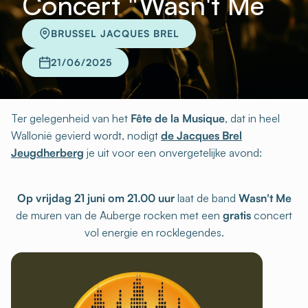
Concert "Wasn't Me
BRUSSEL JACQUES BREL
21/06/2025
Ter gelegenheid van het
Fête de la Musique
, dat in heel
Wallonië gevierd wordt, nodigt
de Jacques Brel
Jeugdherberg
je uit voor een onvergetelijke avond:
Op vrijdag 21 juni om 21.00 uur
laat de band
Wasn't Me
de muren van de Auberge rocken met een
gratis
concert
vol energie en rocklegendes.