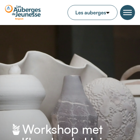
🪴Workshop met