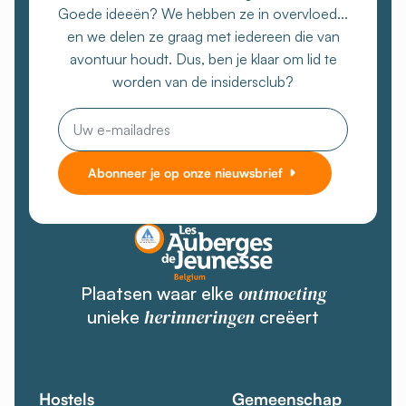
Goede ideeën? We hebben ze in overvloed...
en we delen ze graag met iedereen die van
avontuur houdt. Dus, ben je klaar om lid te
worden van de insidersclub?
E-
mail
Abonneer je op onze nieuwsbrief
ontmoeting
Plaatsen waar elke
herinneringen
unieke
creëert
Hostels
Gemeenschap