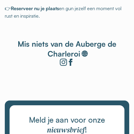
👉
Reserveer nu je plaats
en gun jezelf een moment vol
rust en inspiratie.
Mis niets van de Auberge de
Charleroi 🌐
Meld je aan voor onze
nieuwsbrief
!