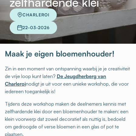
zelfhardende klei
CHARLEROI
22-03-2026
Maak je eigen bloemenhouder!
Zin in een moment van ontspanning waarbij je je creativiteit
de vrije loop kunt laten?
De Jeugdherberg van
Charleroi
nodigt je uit voor een unieke workshop, die voor
iedereen toegankelijk is!
Tijdens deze workshop maken de deelnemers kennis met
zelfhardende klei door een bloemenhouder te maken: een
klein voorwerp dat zowel decoratief als nuttig is, bedoeld
om gedroogde of verse bloemen in een glas of pot te
plaatsen.