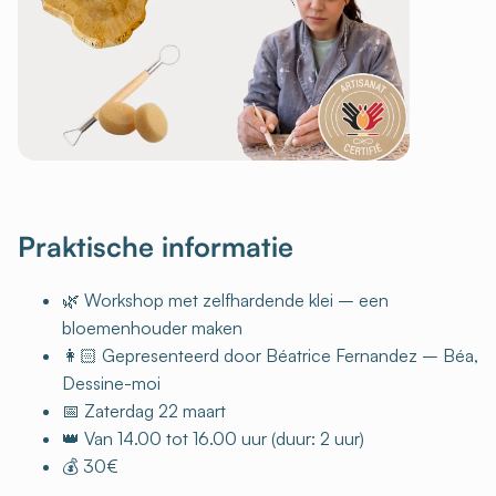
Praktische informatie
🌿 Workshop met zelfhardende klei – een
bloemenhouder maken
👩🏻 Gepresenteerd door Béatrice Fernandez – Béa,
Dessine-moi
📅 Zaterdag 22 maart
👑 Van 14.00 tot 16.00 uur (duur: 2 uur)
💰 30€