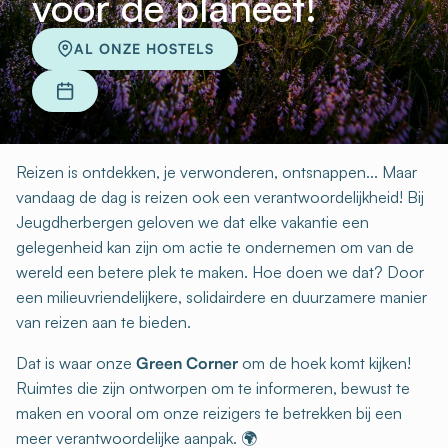
voor de planeet!
AL ONZE HOSTELS
Reizen is ontdekken, je verwonderen, ontsnappen... Maar
vandaag de dag is reizen ook een verantwoordelijkheid! Bij
Jeugdherbergen geloven we dat elke vakantie een
gelegenheid kan zijn om actie te ondernemen om van de
wereld een betere plek te maken. Hoe doen we dat? Door
een milieuvriendelijkere, solidairdere en duurzamere manier
van reizen aan te bieden.
Dat is waar onze
Green Corner
om de hoek komt kijken!
Ruimtes die zijn ontworpen om te informeren, bewust te
maken en vooral om onze reizigers te betrekken bij een
meer verantwoordelijke aanpak. 🌍