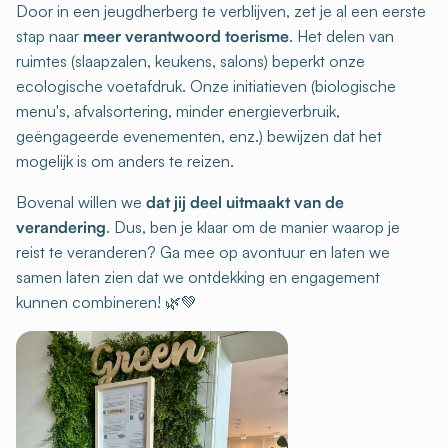
Door in een jeugdherberg te verblijven, zet je al een eerste
stap naar
meer verantwoord toerisme
. Het delen van
ruimtes (slaapzalen, keukens, salons) beperkt onze
ecologische voetafdruk. Onze initiatieven (biologische
menu's, afvalsortering, minder energieverbruik,
geëngageerde evenementen, enz.) bewijzen dat het
mogelijk is om anders te reizen.
Bovenal willen we
dat jij deel uitmaakt van de
verandering
. Dus, ben je klaar om de manier waarop je
reist te veranderen? Ga mee op avontuur en laten we
samen laten zien dat we ontdekking en engagement
kunnen combineren! 🌿💚