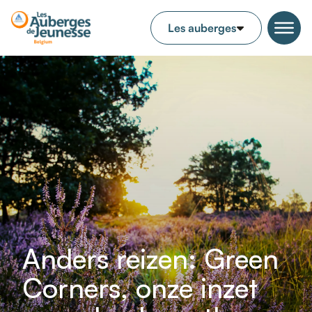
Anders reizen: Green
Corners, onze inzet