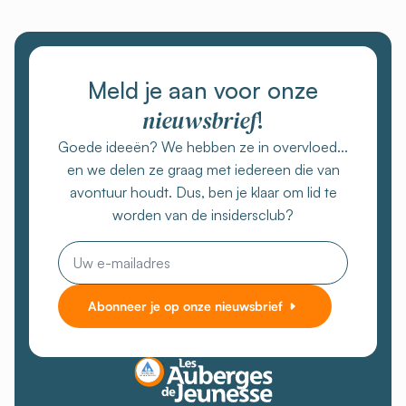
Meld je aan voor onze
nieuwsbrief
!
Goede ideeën? We hebben ze in overvloed...
en we delen ze graag met iedereen die van
avontuur houdt. Dus, ben je klaar om lid te
worden van de insidersclub?
E-
mail
Abonneer je op onze nieuwsbrief