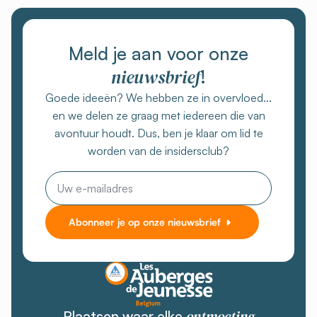
Meld je aan voor onze
nieuwsbrief
!
Goede ideeën? We hebben ze in overvloed...
en we delen ze graag met iedereen die van
avontuur houdt. Dus, ben je klaar om lid te
worden van de insidersclub?
E-
mail
Abonneer je op onze nieuwsbrief
ontmoeting
Plaatsen waar elke