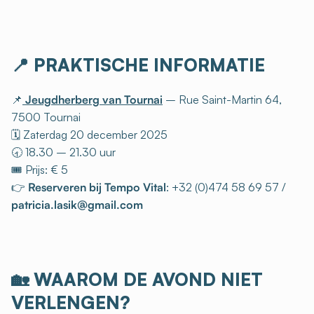
📍
PRAKTISCHE INFORMATIE
📌
Jeugdherberg van Tournai
– Rue Saint-Martin 64,
7500 Tournai
🗓️ Zaterdag 20 december 2025
🕣 18.30 – 21.30 uur
🎟️ Prijs: € 5
👉
Reserveren bij Tempo Vital
: +32 (0)474 58 69 57 /
patricia.lasik@gmail.com
🏡
WAAROM DE AVOND NIET
VERLENGEN?