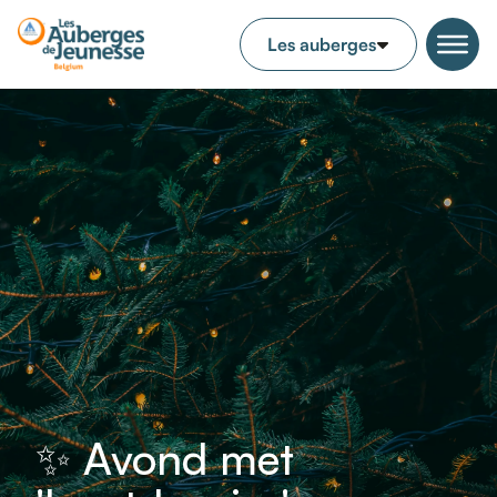
✨ Avond met