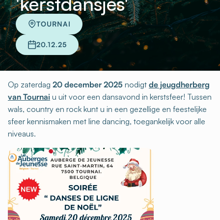
'kerstdansjes'
TOURNAI
20.12.25
Op zaterdag
20 december 2025
nodigt
de jeugdherberg
van Tournai
u uit voor een dansavond in kerstsfeer! Tussen
wals, country en rock kunt u in een gezellige en feestelijke
sfeer kennismaken met line dancing, toegankelijk voor alle
niveaus.