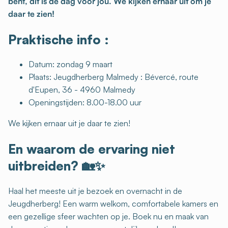
bent, dit is de dag voor jou. We kijken ernaar uit om je
daar te zien!
Praktische info :
Datum: zondag 9 maart
Plaats: Jeugdherberg Malmedy : Bévercé, route
d'Eupen, 36 - 4960 Malmedy
Openingstijden: 8.00-18.00 uur
We kijken ernaar uit je daar te zien!
En waarom de ervaring niet
uitbreiden?
🏡✨
Haal het meeste uit je bezoek en overnacht in de
Jeugdherberg! Een warm welkom, comfortabele kamers en
een gezellige sfeer wachten op je. Boek nu en maak van