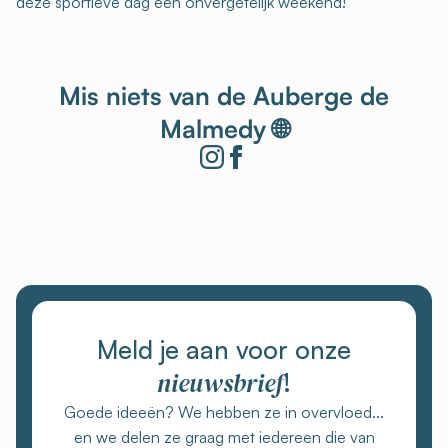
deze sportieve dag een onvergetelijk weekend!
Mis niets van de Auberge de
Malmedy 🌐
Meld je aan voor onze
nieuwsbrief
!
Goede ideeën? We hebben ze in overvloed...
en we delen ze graag met iedereen die van