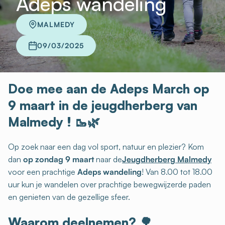
Adeps wandeling
MALMEDY
09/03/2025
Doe mee aan de Adeps March op
9 maart in de jeugdherberg van
Malmedy !
🥾🌿
Op zoek naar een dag vol sport, natuur en plezier? Kom
dan
op zondag 9 maart
naar de
Jeugdherberg Malmedy
voor een prachtige
Adeps wandeling
! Van 8.00 tot 18.00
uur kun je wandelen over prachtige bewegwijzerde paden
en genieten van de gezellige sfeer.
Waarom deelnemen?
🌳