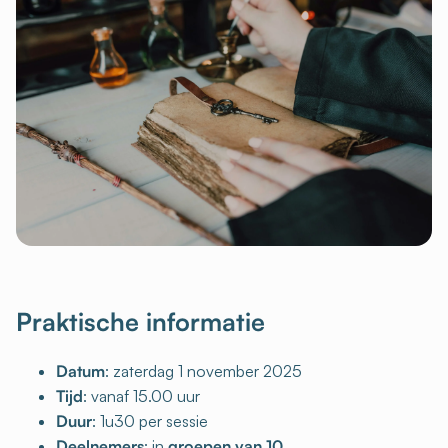
Praktische informatie
Datum
: zaterdag 1 november 2025
Tijd
: vanaf 15.00 uur
Duur
: 1u30 per sessie
Deelnemers
: in
groepen van 10