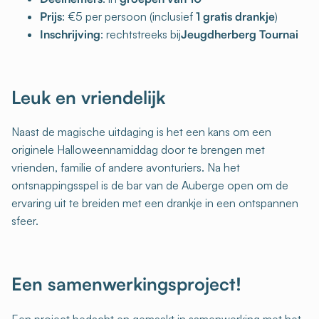
Prijs
: €5 per persoon (inclusief
1 gratis drankje
)
Inschrijving
: rechtstreeks bij
Jeugdherberg Tournai
Leuk en vriendelijk
Naast de magische uitdaging is het een kans om een
originele Halloweennamiddag door te brengen met
vrienden, familie of andere avonturiers. Na het
ontsnappingsspel is de bar van de Auberge open om de
ervaring uit te breiden met een drankje in een ontspannen
sfeer.
Een samenwerkingsproject!
Een project bedacht en gemaakt in samenwerking met het