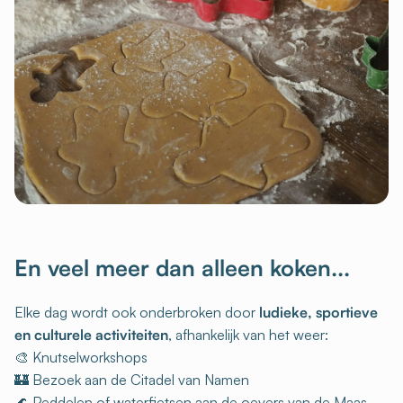
En veel meer dan alleen koken...
Elke dag wordt ook onderbroken door
ludieke, sportieve
en culturele activiteiten
, afhankelijk van het weer:
🎨 Knutselworkshops
🏰 Bezoek aan de Citadel van Namen
🌊 Peddelen of waterfietsen aan de oevers van de Maas