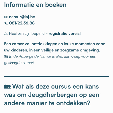
Informatie en boeken
📧
namur@laj.be
📞
081/22.36.88
⚠️ Plaatsen zijn beperkt -
registratie vereist
Een zomer vol ontdekkingen en leuke momenten voor
uw kinderen, in een veilige en zorgzame omgeving.
🎒
In de Auberge de Namur is alles aanwezig voor een
geslaagde zomer!
🏡 Wat als deze cursus een kans
was om Jeugdherbergen op een
andere manier te ontdekken?