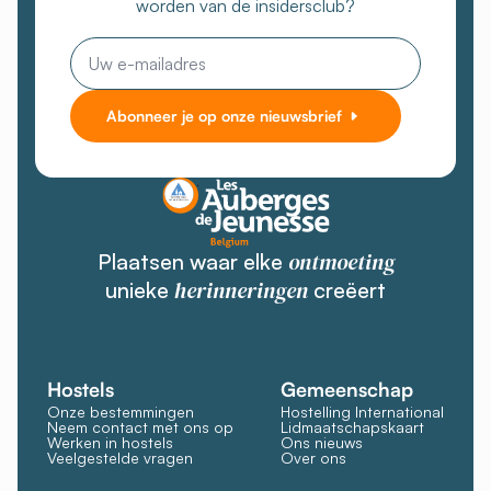
worden van de insidersclub?
E-
mail
Abonneer je op onze nieuwsbrief
ontmoeting
Plaatsen waar elke
herinneringen
unieke
creëert
Hostels
Gemeenschap
Onze bestemmingen
Hostelling International
Neem contact met ons op
Lidmaatschapskaart
Werken in hostels
Ons nieuws
Veelgestelde vragen
Over ons