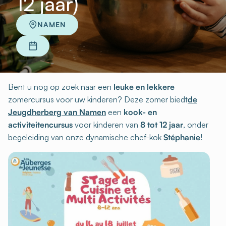
12 jaar)
NAMEN
Bent u nog op zoek naar een
leuke en lekkere
zomercursus voor uw kinderen? Deze zomer biedt
de
Jeugdherberg van Namen
een
kook- en
activiteitencursus
voor kinderen van
8 tot 12 jaar
, onder
begeleiding van onze dynamische chef-kok
Stéphanie
!