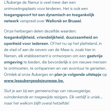
L'Auberge de Namur is veel meer dan een
ontmoetingsplaats voor kinderen. Het is ook een
toegangspoort tot een dynamisch en toegankelijk
netwerk
verspreid over
Wallonië en Brussel
.
Onze herbergen delen dezelfde waarden:
toegankelijkheid, vriendelijkheid, duurzaamheid en
openheid voor iedereen
. Of het nu op het platteland, in
de stad of aan de oevers van de Maas is, zoals hier in
Namen, elk etablissement is ontworpen om een
gastvrije
omgeving
te bieden, die bevorderlijk is om nieuwe mensen
te ontmoeten, te ontspannen en van avontuur te genieten.
Ontdek al onze Auberges en
plan je volgende uitstapje
op
www.lesaubergesdejeunesse.be.
Sluit je aan bij een gemeenschap van nieuwsgierige,
ruimdenkende en toegewijde reizigers. Elk verblijf is uniek...
maar het welkom blijft overal hetzelfde!