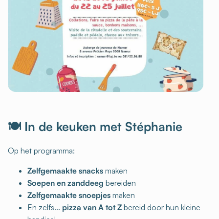
🍽️ In de keuken met Stéphanie
Op het programma:
Zelfgemaakte snacks
maken
Soepen en zanddeeg
bereiden
Zelfgemaakte snoepjes
maken
En zelfs...
pizza van A tot Z
bereid door hun kleine