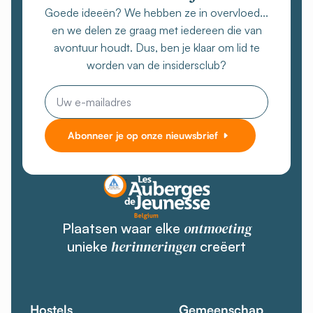
Goede ideeën? We hebben ze in overvloed...
en we delen ze graag met iedereen die van
avontuur houdt. Dus, ben je klaar om lid te
worden van de insidersclub?
E-
mail
Abonneer je op onze nieuwsbrief
ontmoeting
Plaatsen waar elke
herinneringen
unieke
creëert
Hostels
Gemeenschap