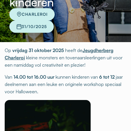
kinderen
CHARLEROI
31/10/2025
Op
vrijdag 31 oktober 2025
heeft de
Jeugdherberg
Charleroi
kleine monsters en tovenaarsleerlingen uit voor
een namiddag vol creativiteit en plezier!
Van
14.00 tot 16.00 uur
kunnen kinderen van
6 tot 12
jaar
deelnemen aan een leuke en originele workshop speciaal
voor Halloween.