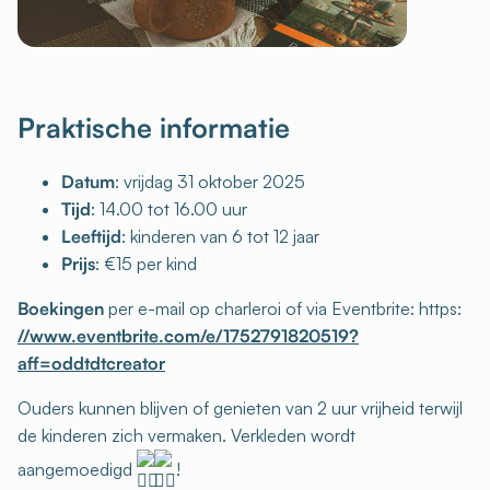
Praktische informatie
Datum
: vrijdag 31 oktober 2025
Tijd
: 14.00 tot 16.00 uur
Leeftijd
: kinderen van 6 tot 12 jaar
Prijs
: €15 per kind
Boekingen
per e-mail op charleroi of via Eventbrite: https:
//www.eventbrite.com/e/1752791820519?
aff=oddtdtcreator
Ouders kunnen blijven of genieten van 2 uur vrijheid terwijl
de kinderen zich vermaken. Verkleden wordt
aangemoedigd
!