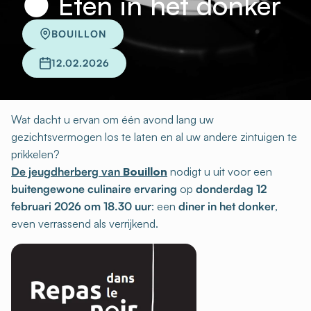
🌑 Eten in het donker
BOUILLON
12.02.2026
Wat dacht u ervan om één avond lang uw
gezichtsvermogen los te laten en al uw andere zintuigen te
prikkelen?
De jeugdherberg van
Bouillon
nodigt u uit voor een
buitengewone culinaire ervaring
op
donderdag 12
februari 2026 om 18.30 uur
: een
diner in het donker
,
even verrassend als verrijkend.