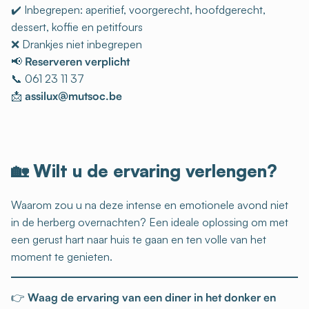
✔️ Inbegrepen: aperitief, voorgerecht, hoofdgerecht,
dessert, koffie en petitfours
❌ Drankjes niet inbegrepen
📢
Reserveren verplicht
📞 061 23 11 37
📩
assilux@mutsoc.be
🏡 Wilt u de ervaring verlengen?
Waarom zou u na deze intense en emotionele avond niet
in de herberg overnachten? Een ideale oplossing om met
een gerust hart naar huis te gaan en ten volle van het
moment te genieten.
👉
Waag de ervaring van een diner in het donker en