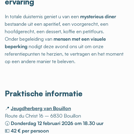
ervaring
In totale duisternis geniet u van een
mysterieus diner
bestaande uit een aperitief, een voorgerecht, een
hoofdgerecht, een dessert, koffie en petitfours.
Onder begeleiding van
mensen met een visuele
beperking
nodigt deze avond ons uit om onze
referentiepunten te herzien, te vertragen en het moment
op een andere manier te beleven.
Praktische informatie
📍
Jeugdherberg van Bouillon
Route du Christ 16 – 6830 Bouillon
🕡
Donderdag 12 februari 2026 om 18.30 uur
💶
42 € per persoon