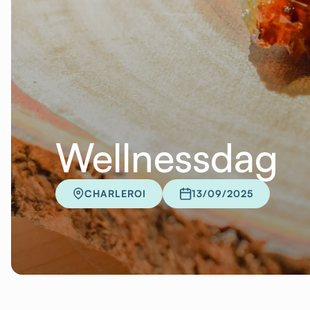
Wellnessdag
CHARLEROI
13/09/2025