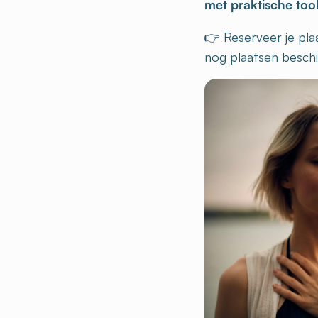
👉 Reserveer je pla
nog plaatsen beschik