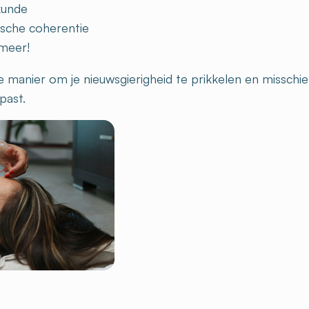
sche coherentie
 meer!
e manier om je nieuwsgierigheid te prikkelen en missch
past.