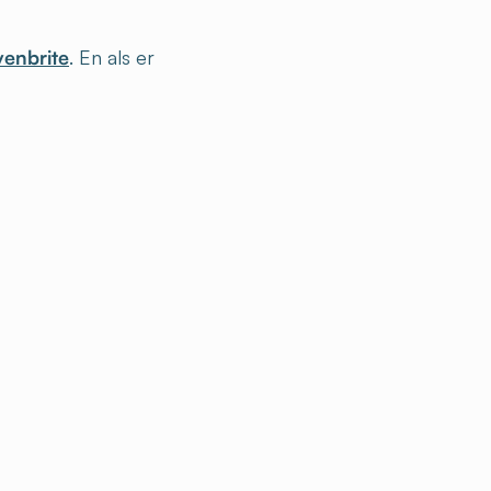
venbrite
. En als er