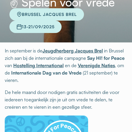
✌️ Spelen voor vrede
BRUSSEL JACQUES BREL
13-21/09/2025
In september is de
Jeugdherberg Jacques Brel
in Brussel
zich aan bij de internationale campagne
Say HI! for Peace
van
Hostelling International
en de
Verenigde Naties
, om
de
Internationale Dag van de Vrede
(21 september) te
vieren.
De hele maand door nodigen gratis activiteiten die voor
iedereen toegankelijk zijn je uit om vrede te delen, te
creëren en te vieren in een gezellige sfeer.