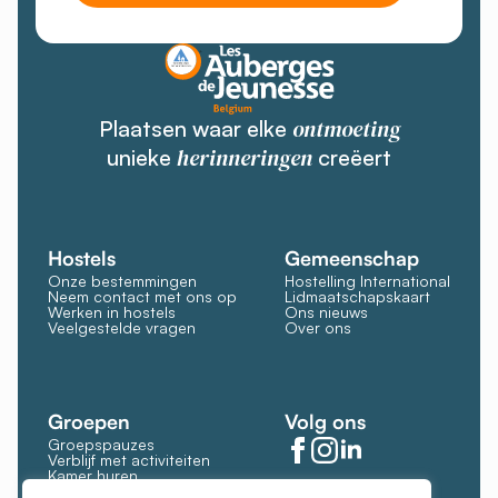
ontmoeting
Plaatsen waar elke
herinneringen
unieke
creëert
Hostels
Gemeenschap
Onze bestemmingen
Hostelling International
Neem contact met ons op
Lidmaatschapskaart
Werken in hostels
Ons nieuws
Veelgestelde vragen
Over ons
Groepen
Volg ons
Groepspauzes
Verblijf met activiteiten
Kamer huren
Restaurant en bar