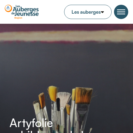
Artyfolie