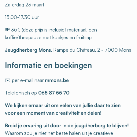
Zaterdag 23 maart
15.00-17.30 uur
💸 35€ (deze prijs is inclusief materiaal, een
koffie/theepauze met koekjes en fruitsap
Jeugdherberg Mons
, Rampe du Château, 2 - 7000 Mons
Informatie en boekingen
✉️ per e-mail naar
mmons.be
Telefonisch op
065 87 55 70
We kijken ernaar uit om velen van jullie daar te zien
voor een moment van creativiteit en delen!
Breid je ervaring uit door in de jeugdherberg te blijven!
Waarom zou je niet het beste halen uit je creatieve