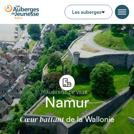
AUBERGE DE VILLE
Namur
Cœur battant
de la Wallonie