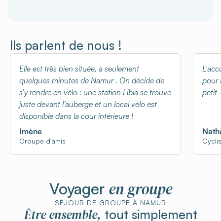
Ils parlent de nous !
Elle est très bien située, à seulement
L'acc
quelques minutes de Namur . On décide de
pour l
s’y rendre en vélo : une station Libia se trouve
petit
juste devant l’auberge et un local vélo est
disponible dans la cour intérieure !
Imène
Natha
Groupe d'amis
Cycli
en groupe
Voyager
SÉJOUR DE GROUPE À NAMUR
Être ensemble,
tout simplement