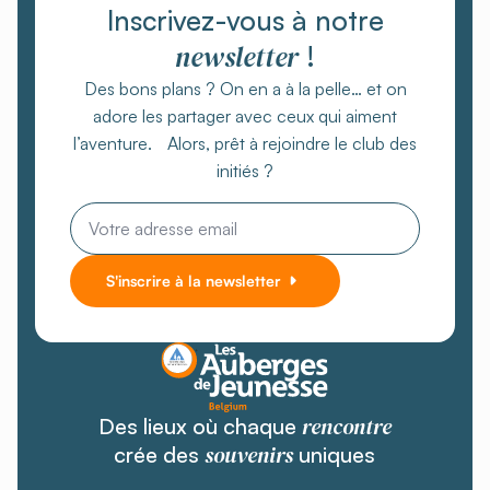
Inscrivez-vous à notre
newsletter
!
Des bons plans ? On en a à la pelle… et on
adore les partager avec ceux qui aiment
l’aventure. Alors, prêt à rejoindre le club des
initiés ?
Email
*
S'inscrire à la newsletter
rencontre
Des lieux où chaque
souvenirs
crée des
uniques