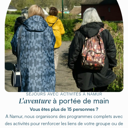
SÉJOURS AVEC ACTIVITÉS À NAMUR
L'aventure
à portée de main
Vous êtes plus de 15 personnes ?
A Namur, nous organisons des programmes complets avec
des activités pour renforcer les liens de votre groupe ou de