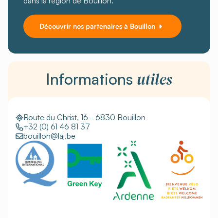
dans la région de Bouillon.
Découvrir nos partenaires à Bouillon
utiles
Informations
Route du Christ, 16 - 6830 Bouillon
+32 (0) 61 46 81 37
bouillon@laj.be