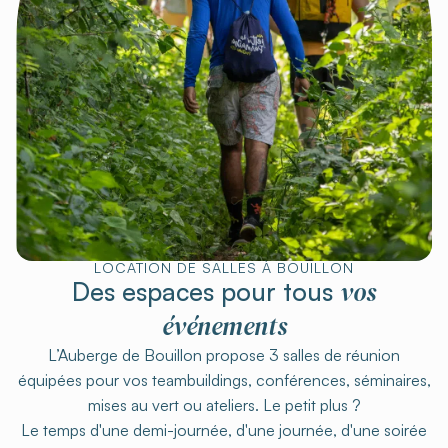
LOCATION DE SALLES À BOUILLON
vos
Des espaces pour tous
événements
L’Auberge de Bouillon propose 3 salles de réunion
équipées pour vos teambuildings, conférences, séminaires,
mises au vert ou ateliers. Le petit plus ?
Le temps d'une demi-journée, d'une journée, d'une soirée