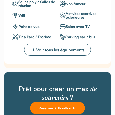
Salles poly / Salles de
Non fumeur
réunion
Activités sportives
Wifi
extérieures
Point de vue
Salon avec TV
Tir à l'arc / Escrime
Parking car / bus
Voir tous les équipements
de
Prêt pour créer un max
souvenirs
?
Réserver à Bouillon