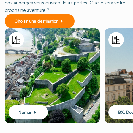
nos auberges vous ouvrent leurs portes. Quelle sera votre
prochaine aventure ?
Choisir une destination
Namur
BX. Do