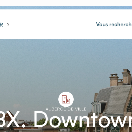
Vous recherch
R
BX. Downtow
AUBERGE DE VILLE