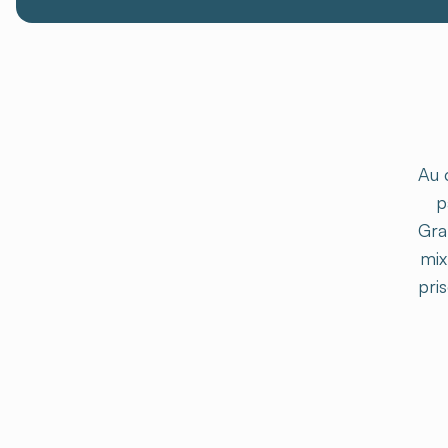
Au 
p
Gra
mix
pris