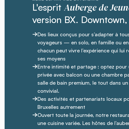
Auberge de Jeun
L'esprit
version BX. Downtown, c
Des lieux conçus pour s’adapter à tou
voyageurs — en solo, en famille ou e
chacun peut vivre l’expérience qui lui
ses moyens
Entre intimité et partage : optez pou
privée avec balcon ou une chambre p
salle de bain premium, le tout dans un
convivial.
Des activités et partenariats locaux p
Bruxelles autrement
Ouvert toute la journée, notre restau
une cuisine variée. Les hôtes de l’aube