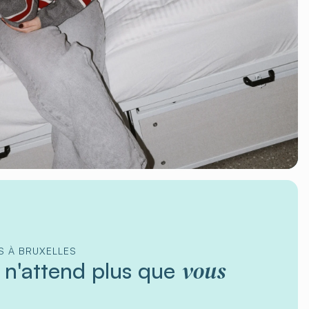
ÉS À BRUXELLES
vous
s n'attend plus que