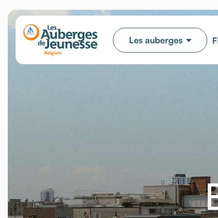
Les auberges
F