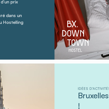
d’un prix
cré dans un
u Hostelling
IDÉES D’ACTIVIT
Bruxelle
!