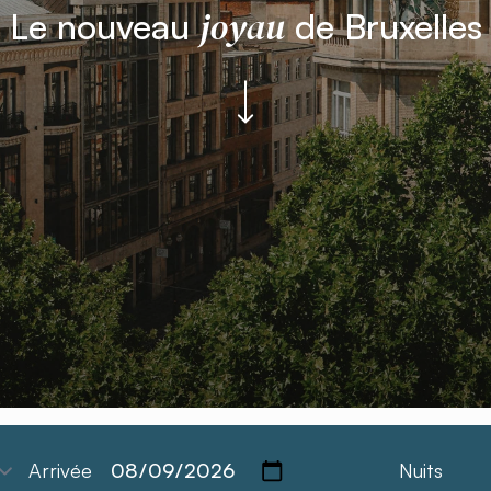
joyau
Le nouveau
de Bruxelles
Arrivée
Nuits