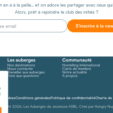
 en a à la pelle… et on adore les partager avec ceux qu
Alors, prêt à rejoindre le club des initiés ?
S'inscrire à la ne
Les auberges
Communauté
Nos destinations
Hostelling International
Nous contacter
Carte de membre
Travailler aux auberges
Notre actualité
Foire aux questions
À propos
e
!
de cookies
Conditions générales
Politique de confidentialité
Charte de 
yright 2026, Les Auberges de Jeunesse ASBL. Créé par Hungry Nu