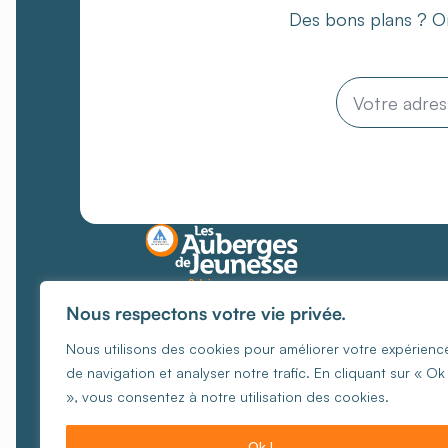
Des bons plans ? On
Email
*
Des lieux où chaque
Nous respectons votre vie privée.
rencontre
crée des
Nous utilisons des cookies pour améliorer votre expérienc
souvenirs
uniques
de navigation et analyser notre trafic. En cliquant sur « Ok 
Gérer les cookies
Politique 
», vous consentez à notre utilisation des cookies.
© Cop
Ok !