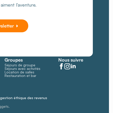
i aiment l’aventure.
wsletter
Groupes
Nous suivre
Séjours de groupe
Séjours avec activités
Location de salles
Restauration et bar
gestion éthique des revenus
ggets.