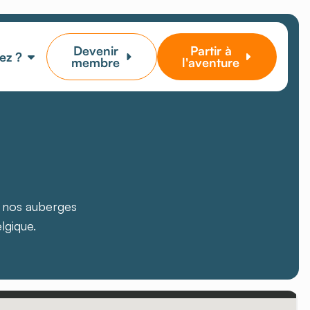
Devenir
Partir à
ez ?
membre
l'aventure
, nos auberges
lgique.