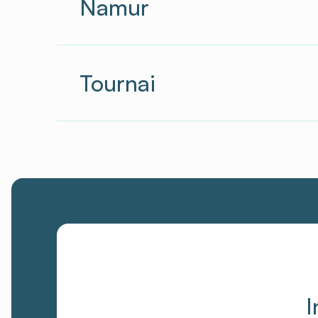
Namur
Tournai
I