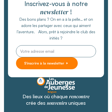
Inscrivez-vous à notre
newsletter
!
Des bons plans ? On en a à la pelle… et on
adore les partager avec ceux qui aiment
l’aventure. Alors, prêt à rejoindre le club des
initiés ?
Email
*
S'inscrire à la newsletter
rencontre
Des lieux où chaque
souvenirs
crée des
uniques