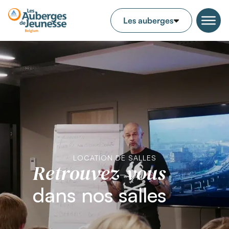
LOCATION DE SALLES
Retrouvez-vous
dans nos salles