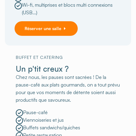
Wi-fi, multiprises et blocs multi connexions
(USB...)
Réserver une salle
BUFFET ET CATERING
Un p'tit creux ?
Chez nous, les pauses sont sacrées ! De la
pause-café aux plats gourmands, on a tout prévu
pour que vos moments de détente soient aussi
productifs que savoureux.
Pause-café
Viennoiseries et jus
Buffets sandwichs/quiches
Petite restauration