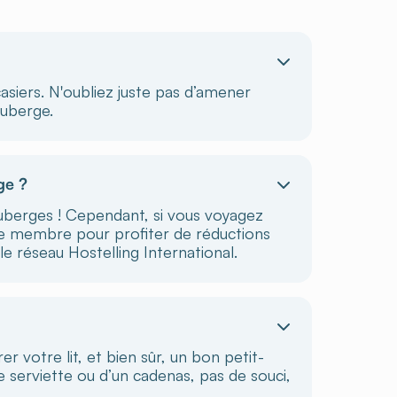
asiers. N'oubliez juste pas d’amener
auberge.
ge ?
berges ! Cependant, si vous voyagez
 de membre pour profiter de réductions
e réseau Hostelling International.
er votre lit, et bien sûr, un bon petit-
 serviette ou d’un cadenas, pas de souci,