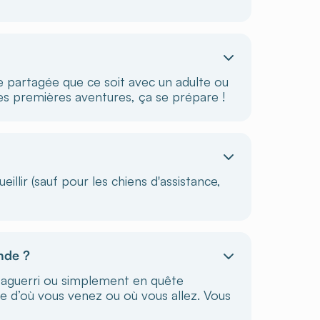
re partagée que ce soit avec un adulte ou
es premières aventures, ça se prépare !
llir (sauf pour les chiens d'assistance,
nde ?
 aguerri ou simplement en quête
e d’où vous venez ou où vous allez. Vous