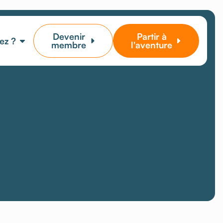
Devenir
Partir à
ez ?
membre
l'aventure