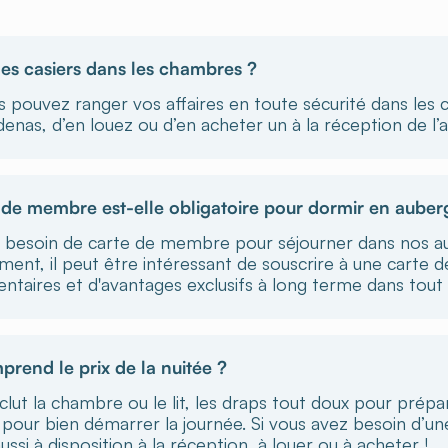
 des casiers dans les chambres ?
s pouvez ranger vos affaires en toute sécurité dans les c
enas, d’en louez ou d’en acheter un à la réception de l’
 de membre est-elle obligatoire pour dormir en auber
 besoin de carte de membre pour séjourner dans nos au
ement, il peut être intéressant de souscrire à une carte
taires et d'avantages exclusifs à long terme dans tout l
rend le prix de la nuitée ?
nclut la chambre ou le lit, les draps tout doux pour prépar
pour bien démarrer la journée. Si vous avez besoin d’une
ussi à disposition à la réception, à louer ou à acheter !