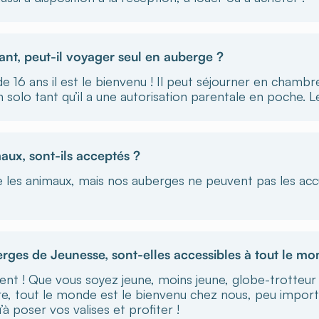
nt, peut-il voyager seul en auberge ?
de 16 ans il est le bienvenu ! Il peut séjourner en chamb
solo tant qu’il a une autorisation parentale en poche. L
aux, sont-ils acceptés ?
les animaux, mais nos auberges ne peuvent pas les accuei
rges de Jeunesse, sont-elles accessibles à tout le mo
nt ! Que vous soyez jeune, moins jeune, globe-trotteur
re, tout le monde est le bienvenu chez nous, peu import
’à poser vos valises et profiter !