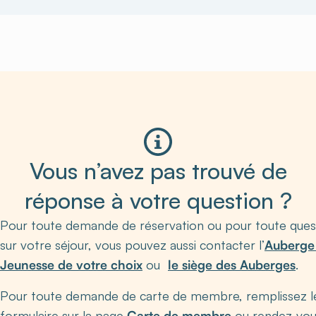
Vous n’avez pas trouvé de
réponse à votre question ?
Pour toute demande de réservation ou pour toute ques
sur votre séjour, vous pouvez aussi contacter l’
Auberge
Jeunesse de votre choix
ou
le siège des Auberges
.
Pour toute demande de carte de membre, remplissez l
formulaire sur la page
Carte de membre
ou rendez-vou