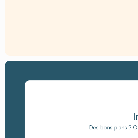
I
Des bons plans ? On