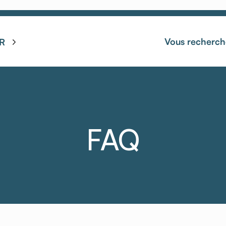
Vous recherch
R
FAQ