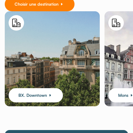
Choisir une destination
BX. Downtown
Mons