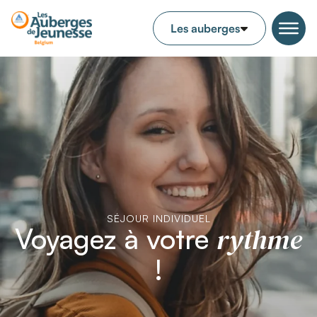
SÉJOUR INDIVIDUEL
rythme
Voyagez à votre
!