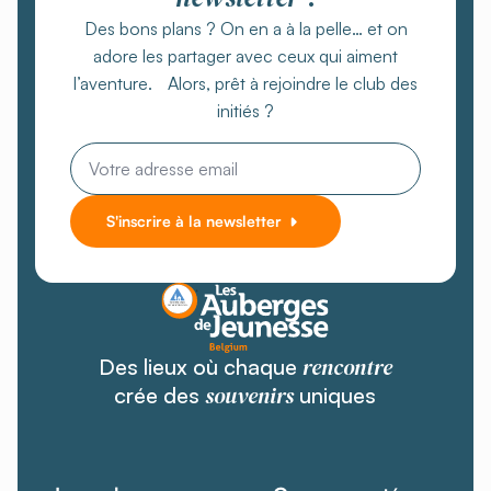
Des bons plans ? On en a à la pelle… et on
adore les partager avec ceux qui aiment
l’aventure. Alors, prêt à rejoindre le club des
initiés ?
Email
*
S'inscrire à la newsletter
rencontre
Des lieux où chaque
souvenirs
crée des
uniques