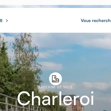
Vous recherch
R
AUBERGE DE VILLE
Charleroi