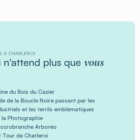
ÉS À CHARLEROI
vous
i n'attend plus que
ine du Bois du Cazier
e de la Boucle Noire passant par les
ustriels et les terrils emblématiques
 la Photographie
’accrobranche Arboréo
t Tour de Charleroi