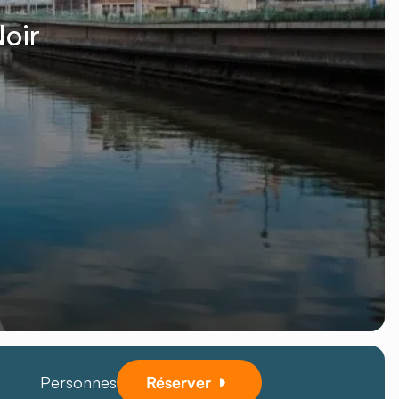
oir
Personnes
Réserver