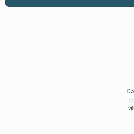
Co
de
vi