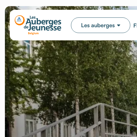
Les auberges
F