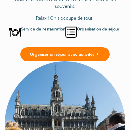
souvenirs.
Relax ! On s’occupe de tout :
Service de restauration
Organisation de séjour
Organiser un séjour avec activités