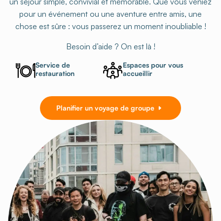
un séjour simple, convivial et mémorable. Que vous veniez
pour un événement ou une aventure entre amis, une
chose est sûre : vous passerez un moment inoubliable !
Besoin d’aide ? On est là !
Service de
Espaces pour vous
restauration
accueillir
Planifier un voyage de groupe