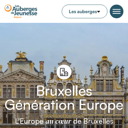
AUBERGE DE VILLE
Bruxelles
Génération Europe
au cœur
L'Europe
de Bruxelles