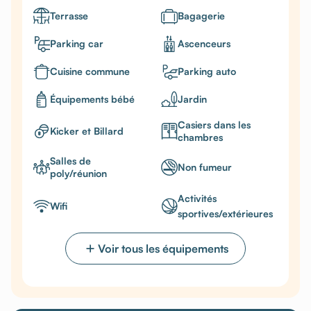
Terrasse
Bagagerie
Parking car
Ascenceurs
Cuisine commune
Parking auto
Équipements bébé
Jardin
Casiers dans les
Kicker et Billard
chambres
Salles de
Non fumeur
poly/réunion
Activités
Wifi
sportives/extérieures
Voir tous les équipements