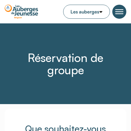
Réservation de
groupe
Que souhaitez-vous