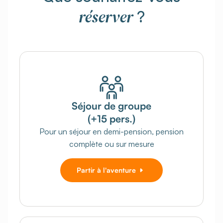
réserver
?
Séjour de groupe
(+15 pers.)
Pour un séjour en demi-pension, pension
complète ou sur mesure
Partir à l'aventure