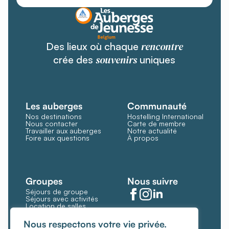
rencontre
Des lieux où chaque
souvenirs
crée des
uniques
Les auberges
Communauté
Nos destinations
Hostelling International
Nous contacter
Carte de membre
Travailler aux auberges
Notre actualité
Foire aux questions
À propos
Groupes
Nous suivre
Séjours de groupe
Séjours avec activités
Location de salles
Restauration et bar
Gérer les cookies
Nous respectons votre vie privée.