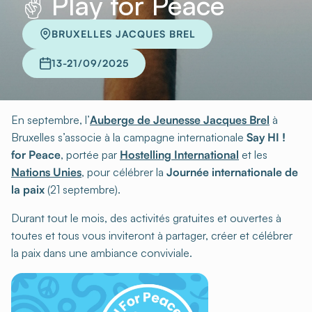
✌️ Play for Peace
BRUXELLES JACQUES BREL
13-21/09/2025
En septembre, l’
Auberge de Jeunesse Jacques Brel
à
Bruxelles s’associe à la campagne internationale
Say HI !
for Peace
, portée par
Hostelling International
et les
Nations Unies
, pour célébrer la
Journée internationale de
la paix
(21 septembre).
Durant tout le mois, des activités gratuites et ouvertes à
toutes et tous vous inviteront à partager, créer et célébrer
la paix dans une ambiance conviviale.