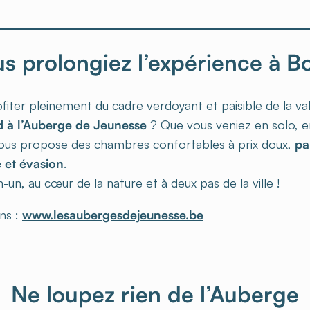
ous prolongiez l’expérience à B
fiter pleinement du cadre verdoyant et paisible de la va
 à l’Auberge de Jeunesse
? Que vous veniez en solo, e
vous propose des chambres confortables à prix doux,
pa
 et évasion
.
-un, au cœur de la nature et à deux pas de la ville !
ons :
www.lesaubergesdejeunesse.be
Ne loupez rien de l’Auberge