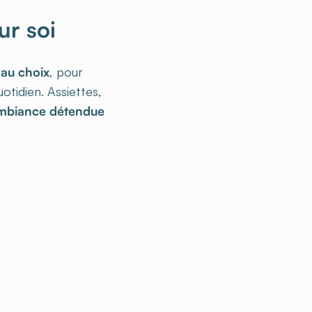
ur soi
 au choix
, pour
otidien. Assiettes,
mbiance détendue