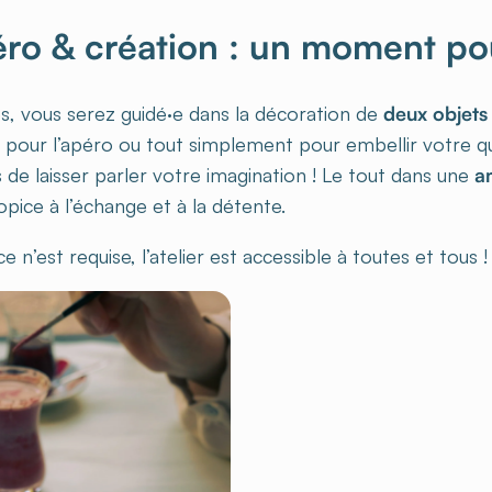
ro & création : un moment po
, vous serez guidé·e dans la décoration de
deux objets
t pour l’apéro ou tout simplement pour embellir votre qu
 de laisser parler votre imagination ! Le tout dans une
a
opice à l’échange et à la détente.
 n’est requise, l’atelier est accessible à toutes et tous !