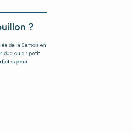
ouillon ?
llée de la Semois en
n duo ou en petit
rfaites pour