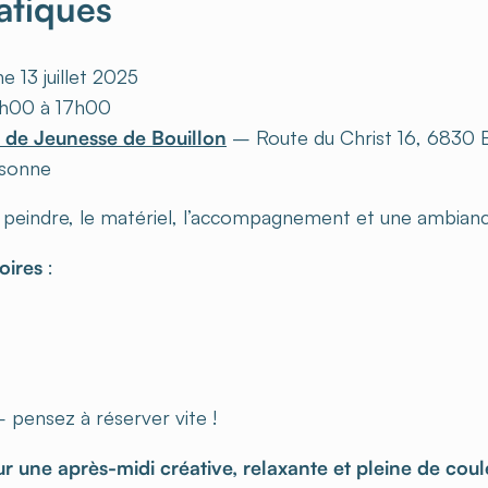
ratiques
 13 juillet 2025
5h00 à 17h00
 de Jeunesse de Bouillon
– Route du Christ 16, 6830 B
rsonne
 à peindre, le matériel, l’accompagnement et une ambian
oires
:
 pensez à réserver vite !
 une après-midi créative, relaxante et pleine de coule