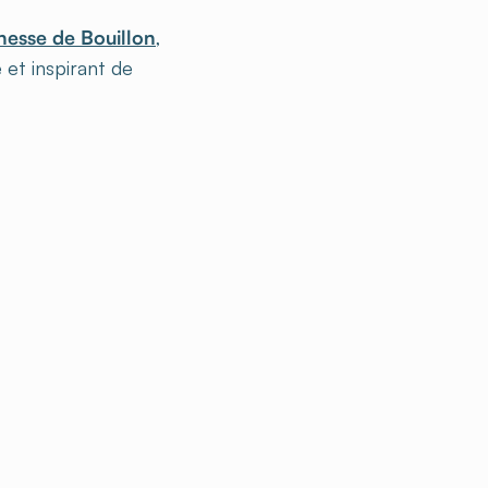
esse de Bouillon
,
é et inspirant de