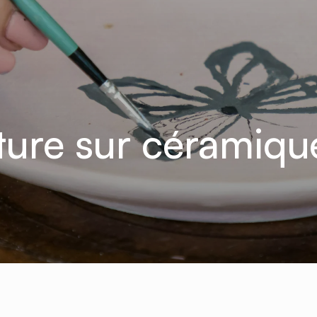
nture sur céramiqu