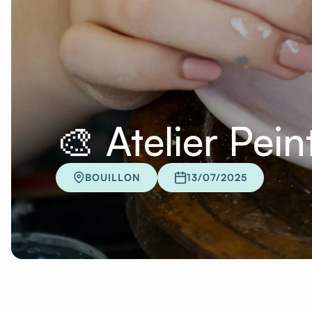
🎨 Atelier Pei
BOUILLON
13/07/2025