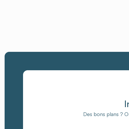
I
Des bons plans ? On