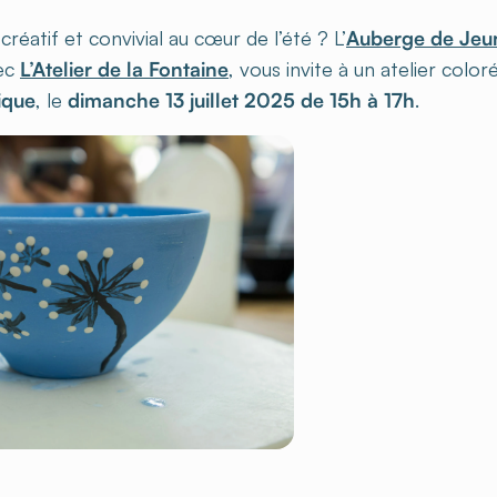
éatif et convivial au cœur de l’été ? L’
Auberge de Jeun
vec
L’Atelier de la Fontaine
, vous invite à un atelier color
ique
, le
dimanche 13 juillet 2025 de 15h à 17h
.