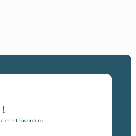
!
i aiment l’aventure.