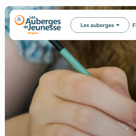
Les auberges
F