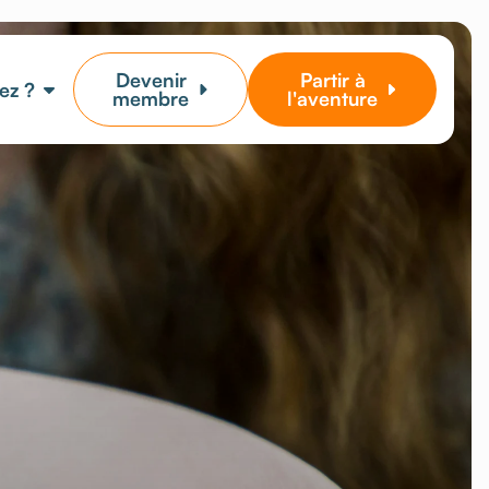
Devenir
Partir à
ez ?
membre
l'aventure