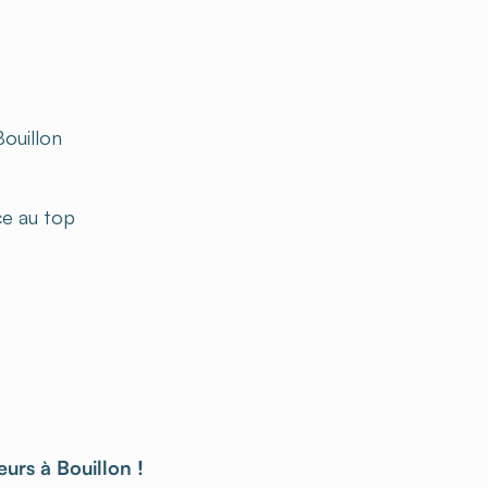
ouillon
ce au top
urs à Bouillon !