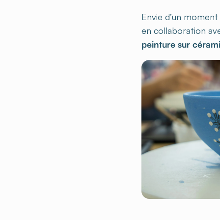
Envie d’un moment cr
en collaboration a
peinture sur céram