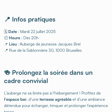
📍 Infos pratiques
🗓
Date
: Mardi 22 juillet 2025
🕗
Heure
: Dès 20h
📌
Lieu
: Auberge de jeunesse Jacques Brel
📍 Rue de la Sablonnière 30, 1000 Bruxelles
🍻 Prolongez la soirée dans un
cadre convivial
L’auberge ne se limite pas à l’hébergement ! Profitez de
l’espace bar
, d’une
terrasse agréable
et d’une ambiance
détendue pour échanger, trinquer et prolonger l’expérience
tango.