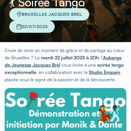
💃 Soirée Tango
BRUXELLES JACQUES BREL
22/07/2025
Envie de vivre un moment de grâce et de partage au cœur
de Bruxelles ? Le
mardi 22 juillet 2025 à 20h
, l’
Auberge
de Jeunesse Jacques Brel
vous invite à une
soirée tango
exceptionnelle
, en collaboration avec le
Studio Empain
,
placée sous le signe de la passion et de la découverte.