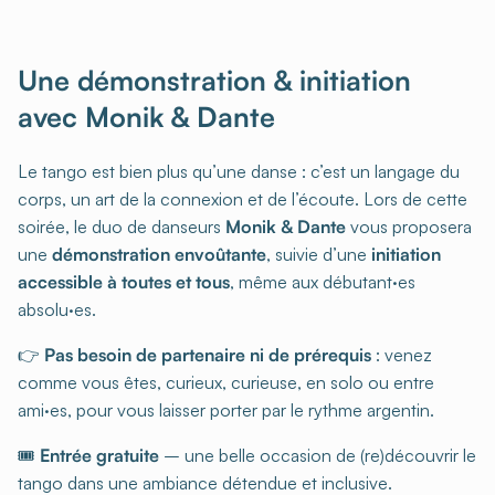
Une démonstration & initiation
avec Monik & Dante
Le tango est bien plus qu’une danse : c’est un langage du
corps, un art de la connexion et de l’écoute. Lors de cette
soirée, le duo de danseurs
Monik & Dante
vous proposera
une
démonstration envoûtante
, suivie d’une
initiation
accessible à toutes et tous
, même aux débutant·es
absolu·es.
👉
Pas besoin de partenaire ni de prérequis
: venez
comme vous êtes, curieux, curieuse, en solo ou entre
ami·es, pour vous laisser porter par le rythme argentin.
🎟️
Entrée gratuite
– une belle occasion de (re)découvrir le
tango dans une ambiance détendue et inclusive.