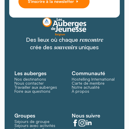
S'inscrire à la newsletter
rencontre
Des lieux où chaque
souvenirs
crée des
uniques
Les auberges
Communauté
Nos destinations
Hostelling International
Nous contacter
Carte de membre
Travailler aux auberges
Notre actualité
Foire aux questions
À propos
Groupes
Nous suivre
Séjours de groupe
Séjours avec activités