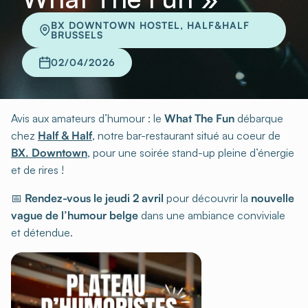
BX DOWNTOWN HOSTEL, HALF&HALF
BRUSSELS
02/04/2026
Avis aux amateurs d’humour : le
What The Fun
débarque
chez
Half & Half
, notre bar-restaurant situé au coeur de
BX. Downtown
, pour une soirée stand-up pleine d’énergie
et de rires !
📅
Rendez-vous le jeudi 2 avril
pour découvrir la
nouvelle
vague de l’humour belge
dans une ambiance conviviale
et détendue.