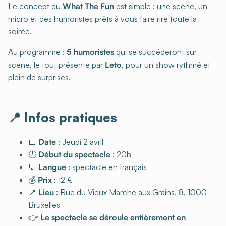
Le concept du
What The Fun
est simple : une scène, un
micro et des humoristes prêts à vous faire rire toute la
soirée.
Au programme :
5 humoristes
qui se succéderont sur
scène, le tout présenté par
Leto
, pour un show rythmé et
plein de surprises.
📍 Infos pratiques
📅
Date
: Jeudi 2 avril
🕗
Début du spectacle
: 20h
💬
Langue
: spectacle en français
💰
Prix
: 12 €
📍
Lieu
: Rue du Vieux Marché aux Grains, 8, 1000
Bruxelles
👉
Le spectacle se déroule entièrement en