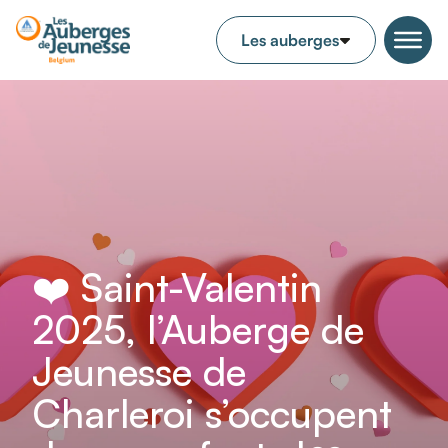
❤️ Saint-Valentin
2025, l’Auberge de
Jeunesse de
Charleroi s’occupent