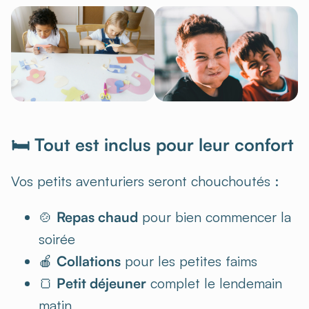
🛏️ Tout est inclus pour leur confort
Vos petits aventuriers seront chouchoutés :
🍲
Repas chaud
pour bien commencer la
soirée
🍎
Collations
pour les petites faims
🍞
Petit déjeuner
complet le lendemain
matin