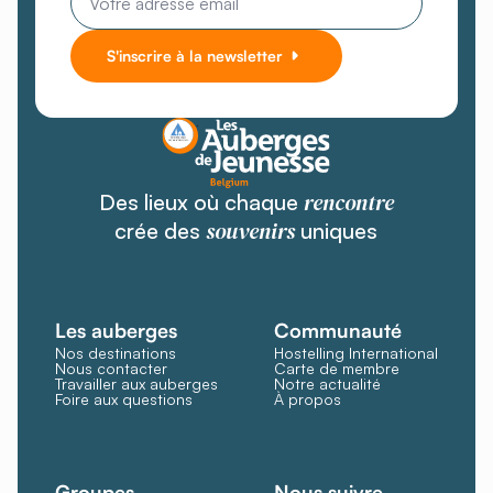
*
S'inscrire à la newsletter
rencontre
Des lieux où chaque
souvenirs
crée des
uniques
Les auberges
Communauté
Nos destinations
Hostelling International
Nous contacter
Carte de membre
Travailler aux auberges
Notre actualité
Foire aux questions
À propos
Groupes
Nous suivre