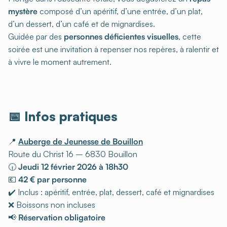
mystère
composé d’un apéritif, d’une entrée, d’un plat,
d’un dessert, d’un café et de mignardises.
Guidée par des
personnes déficientes visuelles
, cette
soirée est une invitation à repenser nos repères, à ralentir et
à vivre le moment autrement.
📅 Infos pratiques
📍
Auberge de Jeunesse de Bouillon
Route du Christ 16 – 6830 Bouillon
🕡
Jeudi 12 février 2026 à 18h30
💶
42 € par personne
✔️ Inclus : apéritif, entrée, plat, dessert, café et mignardises
❌ Boissons non incluses
📢
Réservation obligatoire