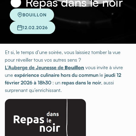
🌑 Repas dans le noir
BOUILLON
12.02.2026
Et si, le temps d’une soirée, vous laissiez tomber la vue
pour réveiller tous vos autres sens ?
L’Auberge de Jeunesse de
Bouillon
vous invite à vivre
une
expérience culinaire hors du commun
le
jeudi 12
février 2026 à 18h30
: un
repas dans le noir
, aussi
surprenant qu’enrichissant.