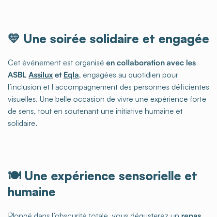
💛 Une soirée solidaire et engagée
Cet événement est organisé
en collaboration avec les
ASBL
Assilux
et
Eqla
, engagées au quotidien pour
l’inclusion et l accompagnement des personnes déficientes
visuelles. Une belle occasion de vivre une expérience forte
de sens, tout en soutenant une initiative humaine et
solidaire.
🍽️ Une expérience sensorielle et
humaine
Plongé dans l’obscurité totale, vous dégusterez un
repas