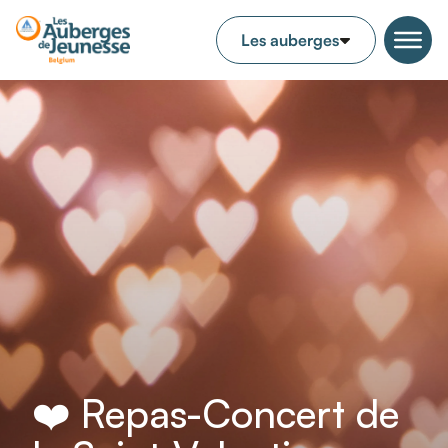
❤️ Repas-Concert de