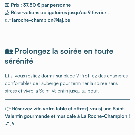
💶
Prix : 37,50 € par personne
📩
Réservations obligatoires jusqu’au 9 février
:
👉
laroche-champlon@laj.be
🏡 Prolongez la soirée en toute
sérénité
Et si vous restiez dormir sur place ? Profitez des chambres
confortables de l’auberge pour terminer la soirée sans
stress et vivre la Saint-Valentin jusqu’au bout.
👉
Réservez vite votre table et offrez(-vous) une Saint-
Valentin gourmande et musicale à La Roche-Champlon !
💕🎶