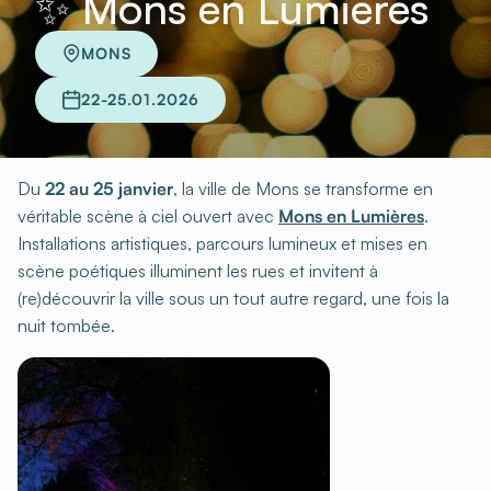
✨ Mons en Lumières
MONS
22-25.01.2026
Du
22 au 25 janvier
, la ville de Mons se transforme en
véritable scène à ciel ouvert avec
Mons en Lumières
.
Installations artistiques, parcours lumineux et mises en
scène poétiques illuminent les rues et invitent à
(re)découvrir la ville sous un tout autre regard, une fois la
nuit tombée.