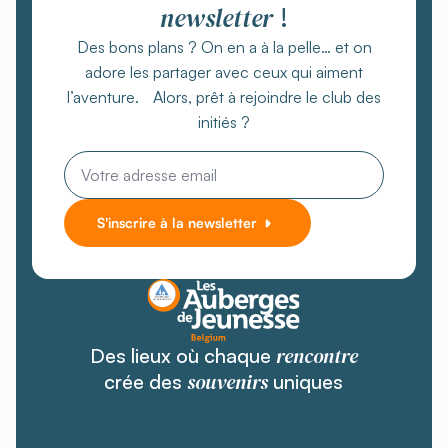
newsletter
!
Des bons plans ? On en a à la pelle… et on
adore les partager avec ceux qui aiment
l’aventure. Alors, prêt à rejoindre le club des
initiés ?
Email
*
S'inscrire à la newsletter
rencontre
Des lieux où chaque
souvenirs
crée des
uniques