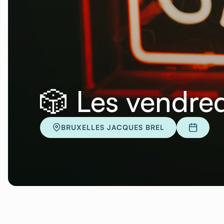
🎲 Les vendred
BRUXELLES JACQUES BREL