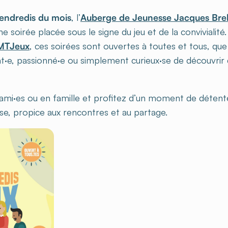
endredis du mois
, l’
Auberge de Jeunesse Jacques Bre
 soirée placée sous le signe du jeu et de la convivialité
MTJeux
, ces soirées sont ouvertes à toutes et tous, qu
t·e, passionné·e ou simplement curieux·se de découvrir
 ami·es ou en famille et profitez d’un moment de déten
e, propice aux rencontres et au partage.