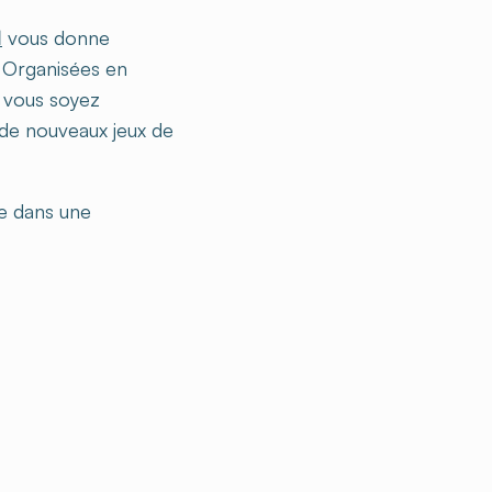
l
vous donne
. Organisées en
e vous soyez
 de nouveaux jeux de
te dans une