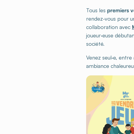
Tous les
premiers v
rendez-vous pour une
collaboration avec
joueur·euse débutan
société.
Venez seul·e, entre
ambiance chaleureus