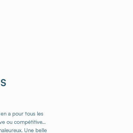
US
 en a pour tous les
ive ou compétitive…
haleureux. Une belle