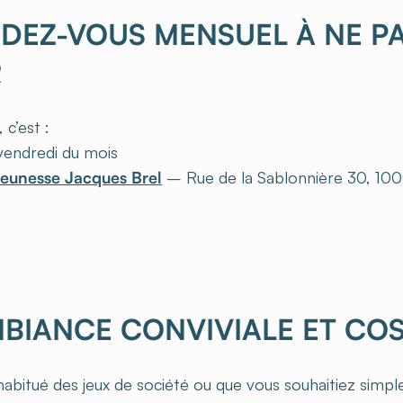
NDEZ-VOUS MENSUEL À NE P
R
, c’est :
vendredi du mois
eunesse Jacques Brel
– Rue de la Sablonnière 30, 100
MBIANCE CONVIVIALE ET CO
abitué des jeux de société ou que vous souhaitiez simp