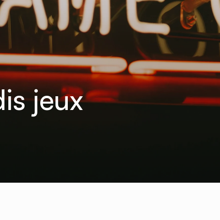
is jeux