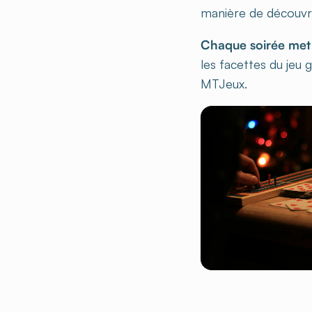
manière de découvri
Chaque soirée met 
les facettes du jeu
MTJeux.