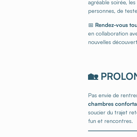
agréable soirée, les
personnes, de teste
📅
Rendez-vous tou
en collaboration a
nouvelles découvert
🏡 PROLON
Pas envie de rentre
chambres confortab
soucier du trajet re
fun et rencontres.