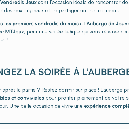
Vendredis Jeux
sont l’occasion idéale de rencontrer de
r des jeux originaux et de partager un bon moment.
s les premiers vendredis du mois
à l’
Auberge de Jeune
vec
MTJeux
, pour une soirée ludique qui vous réserve ch
es !
GEZ LA SOIRÉE À L’AUBERGE
r après la partie ? Restez dormir sur place ! L’auberge 
les et conviviales
pour profiter pleinement de votre s
tour. Une belle occasion de vivre une
expérience compl