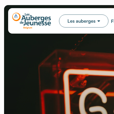
Les auberges
F