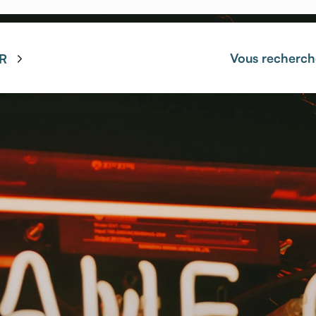
Vous recherch
R