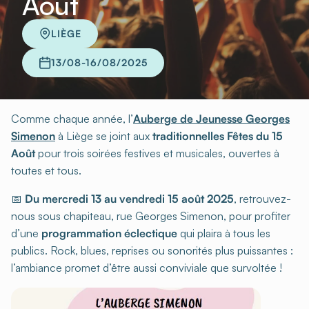
Août
LIÈGE
13/08-16/08/2025
Comme chaque année, l’
Auberge de Jeunesse Georges
Simenon
à Liège se joint aux
traditionnelles Fêtes du 15
Août
pour trois soirées festives et musicales, ouvertes à
toutes et tous.
📅
Du mercredi 13 au vendredi 15 août 2025
, retrouvez-
nous sous chapiteau, rue Georges Simenon, pour profiter
d’une
programmation éclectique
qui plaira à tous les
publics. Rock, blues, reprises ou sonorités plus puissantes :
l’ambiance promet d’être aussi conviviale que survoltée !