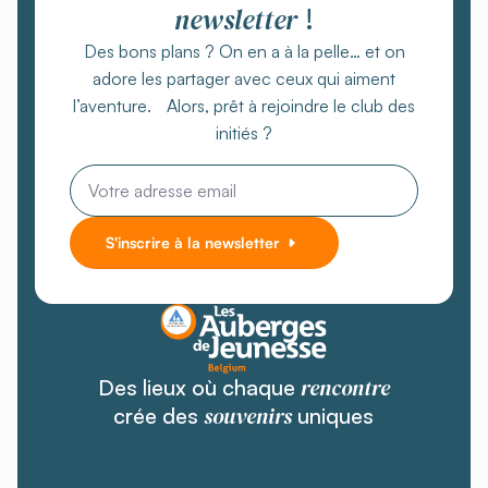
newsletter
!
Des bons plans ? On en a à la pelle… et on
adore les partager avec ceux qui aiment
l’aventure. Alors, prêt à rejoindre le club des
initiés ?
Email
*
S'inscrire à la newsletter
rencontre
Des lieux où chaque
souvenirs
crée des
uniques