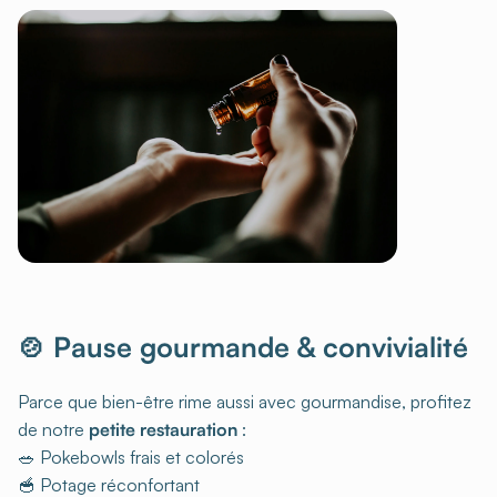
🍲 Pause gourmande & convivialité
Parce que bien-être rime aussi avec gourmandise, profitez
de notre
petite restauration
:
🥗 Pokebowls frais et colorés
🥣 Potage réconfortant