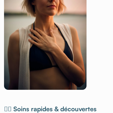
💆‍♀️ Soins rapides & découvertes