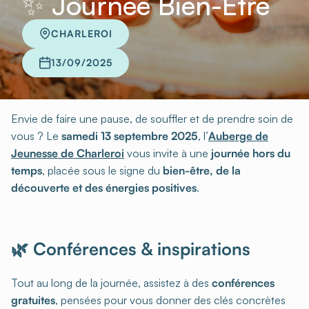
✨ Journée Bien-Être
CHARLEROI
13/09/2025
Envie de faire une pause, de souffler et de prendre soin de
vous ? Le
samedi 13 septembre 2025
, l’
Auberge de
Jeunesse de Charleroi
vous invite à une
journée hors du
temps
, placée sous le signe du
bien-être, de la
découverte et des énergies positives
.
🌿 Conférences & inspirations
Tout au long de la journée, assistez à des
conférences
gratuites
, pensées pour vous donner des clés concrètes