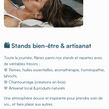
🛍 Stands bien-être & artisanat
Toute la journée, flânez parmi nos stands et repartez avec
de véritables trésors :
🌸 Pierres, huiles essentielles, aromathérapie, homéopathie,
lahochi,
🌸 Chantournage (créations en bois)
🌸 Artisanat local & produits naturels
Une atmosphère douce et inspirante pour prendre soin de
soi… et faire plaisir aux autres.