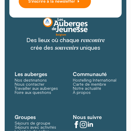
S'inscrire à la newsletter
rencontre
Des lieux où chaque
souvenirs
crée des
uniques
Les auberges
Communauté
Nos destinations
Hostelling International
Nous contacter
Carte de membre
Travailler aux auberges
Notre actualité
Foire aux questions
À propos
Groupes
Nous suivre
Séjours de groupe
Séjours avec activités