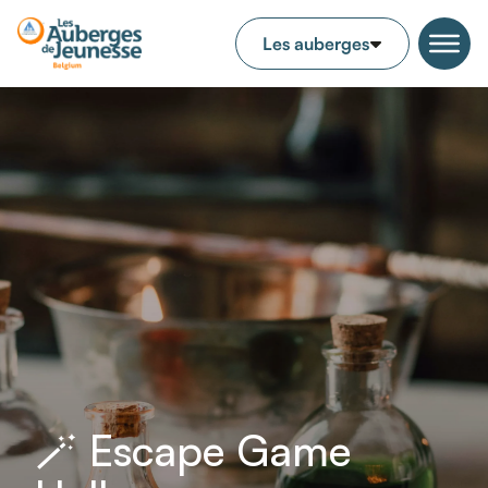
🪄 Escape Game