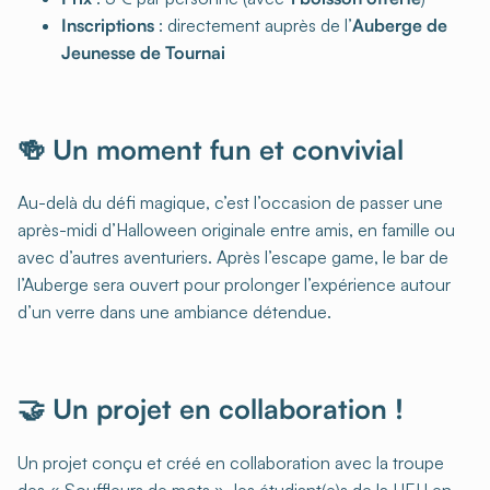
Inscriptions
: directement auprès de l’
Auberge de
Jeunesse de Tournai
🍻 Un moment fun et convivial
Au-delà du défi magique, c’est l’occasion de passer une
après-midi d’Halloween originale entre amis, en famille ou
avec d’autres aventuriers. Après l’escape game, le bar de
l’Auberge sera ouvert pour prolonger l’expérience autour
d’un verre dans une ambiance détendue.
🤝 Un projet en collaboration !
Un projet conçu et créé en collaboration avec la troupe
des « Souffleurs de mots », les étudiant(e)s de la HEH en