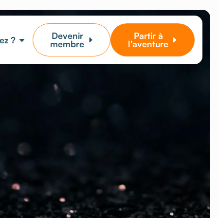
Devenir
Partir à
ez ?
membre
l'aventure