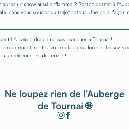
r après un show aussi enflammé ? Restez dormir à l’Aube
ble
, sans vous soucier du trajet retour. Une belle façon 
c’est LA soirée drag à ne pas manquer à Tournai !
ès maintenant, sortez votre plus beau look et laissez-v
… au meilleur sens du terme !
Ne loupez rien de l’Auberge
de Tournai 🌐