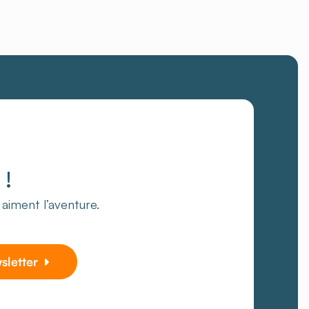
!
i aiment l’aventure.
wsletter