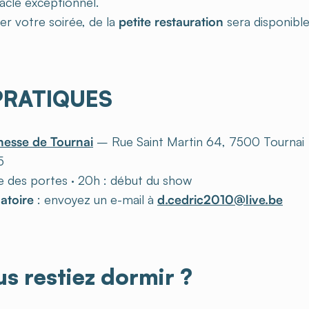
acle exceptionnel.
r votre soirée, de la
petite restauration
sera disponible
PRATIQUES
esse de Tournai
– Rue Saint Martin 64, 7500 Tournai
5
e des portes · 20h : début du show
gatoire
: envoyez un e-mail à
d.cedric2010@live.be
us restiez dormir ?