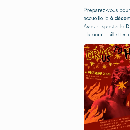
Préparez-vous pour 
accueille le
6 déce
Avec le spectacle
D
glamour, paillettes