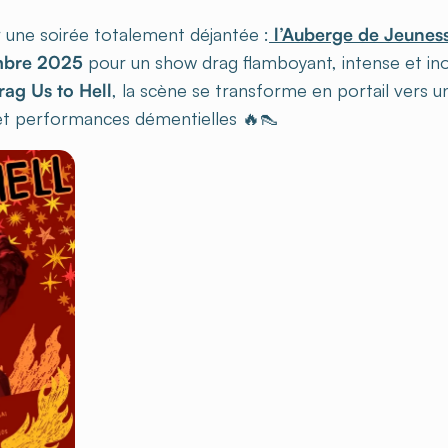
une soirée totalement déjantée :
l’Auberge de Jeunes
mbre 2025
pour un show drag flamboyant, intense et ino
rag Us to Hell
, la scène se transforme en portail vers u
 et performances démentielles 🔥👠