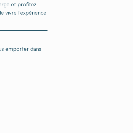
rge et profitez
de vivre l’expérience
ous emporter dans