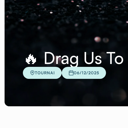
🔥 Drag Us To 
TOURNAI
06/12/2025