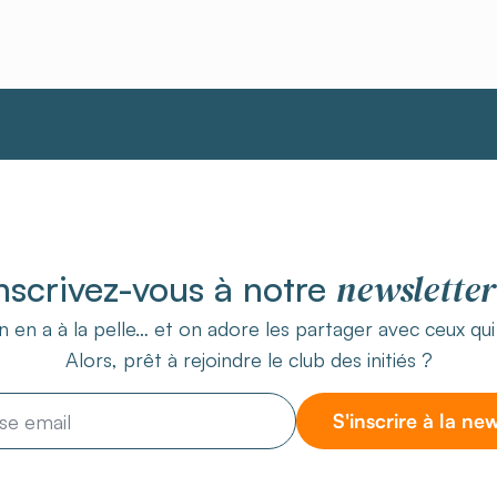
newsletter
nscrivez-vous à notre
 en a à la pelle… et on adore les partager avec ceux qu
Alors, prêt à rejoindre le club des initiés ?
S'inscrire à la ne