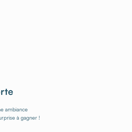
rte
une ambiance
urprise à gagner !