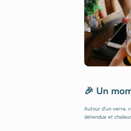
🎉 Un mom
Autour d’un verre, 
détendue et chaleure