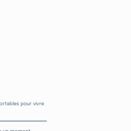
ortables pour vivre
vre un moment