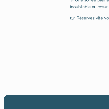
inoubliable au cœur 
👉 Réservez vite vot