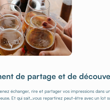
ent de partage et de découve
venez échanger, rire et partager vos impressions dans 
use. Et qui sait…vous repartirez peut-être avec un lot s