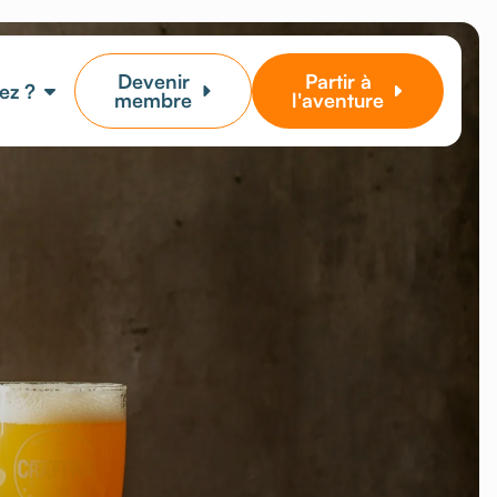
Devenir
Partir à
ez ?
membre
l'aventure