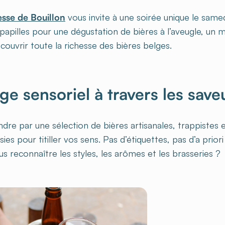
sse de Bouillon
vous invite à une soirée unique le sam
papilles pour une dégustation de bières à l’aveugle, un 
écouvrir toute la richesse des bières belges.
ge sensoriel à travers les save
dre par une sélection de bières artisanales, trappistes e
s pour titiller vos sens. Pas d’étiquettes, pas d’a priori :
 reconnaître les styles, les arômes et les brasseries ?