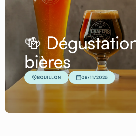
🍻 Dégustation
bières
BOUILLON
08/11/2025