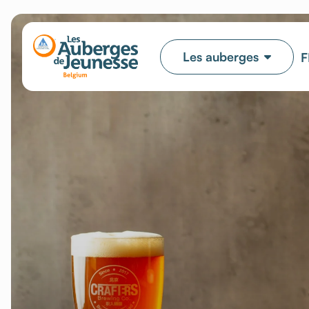
Les auberges
F