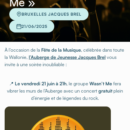
Me »
BRUXELLES JACQUES BREL
21/06/2025
À l’occasion de la
Fête de la Musique
, célébrée dans toute
la Wallonie,
l’Auberge de Jeunesse Jacques Brel
vous
invite à une soirée inoubliable :
📍
Le vendredi 21 juin à 21h
, le groupe
Wasn’t Me
fera
vibrer les murs de l’Auberge avec un concert
gratuit
plein
d’énergie et de légendes du rock.