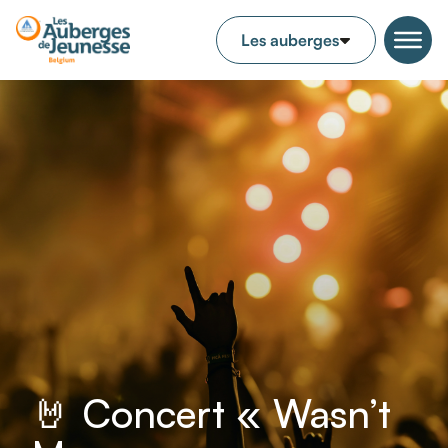
🤘 Concert « Wasn’t