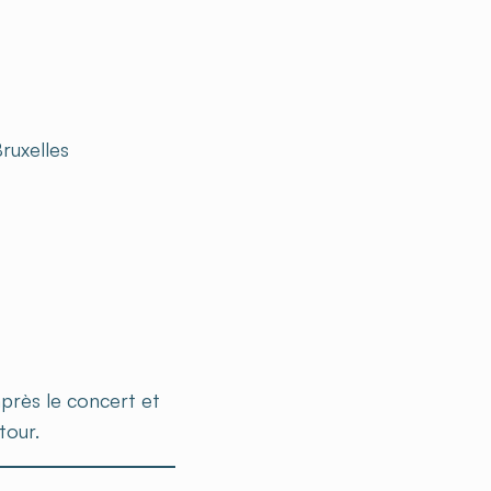
ruxelles
 après le concert et
tour.