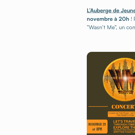
L’Auberge de Jeun
novembre à 20h
! 
“Wasn’t Me”, un conc