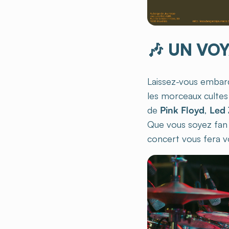
🎶
UN VOY
Laissez-vous embar
les morceaux cultes
de
Pink Floyd
,
Led 
Que vous soyez fan 
concert vous fera vo