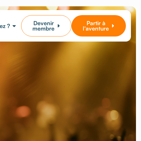
Devenir
Partir à
ez ?
membre
l'aventure