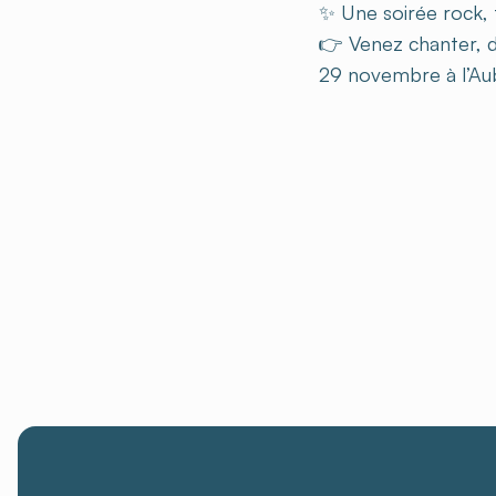
✨ Une soirée rock, 
👉 Venez chanter, d
29 novembre à l’Au