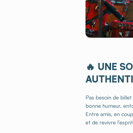
🔥
UNE SO
AUTHENT
Pas besoin de billet
bonne humeur, ento
Entre amis, en coupl
et de revivre l’espr