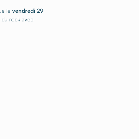
ue le
vendredi 29
s du rock avec