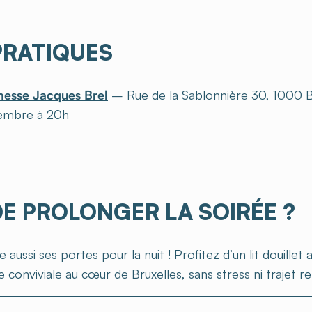
PRATIQUES
esse Jacques Brel
– Rue de la Sablonnière 30, 1000 B
vembre à 20h
DE PROLONGER LA SOIRÉE ?
aussi ses portes pour la nuit ! Profitez d’un lit douillet
 conviviale au cœur de Bruxelles, sans stress ni trajet re