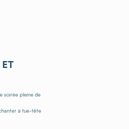
 ET
e soirée pleine de
 chanter à tue-tête