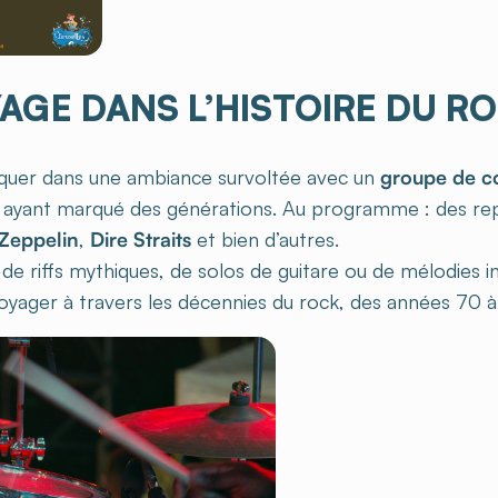
AGE DANS L’HISTOIRE DU R
quer dans une ambiance survoltée avec un
groupe de c
 ayant marqué des générations. Au programme : des rep
Zeppelin
,
Dire Straits
et bien d’autres.
de riffs mythiques, de solos de guitare ou de mélodies i
yager à travers les décennies du rock, des années 70 à a