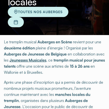
locales
TOUTES NOS AUBERGES
Le tremplin musical
Auberges en Scène
revient pour une
deuxième édition
pleine d’énergie ! Organisé par les
Auberges de Jeunesse de Belgique
en collaboration avec
les
Jeunesses Musicales
, ce
tremplin musical pour jeunes
talents
offre une scène aux artistes de
15 à 26 ans
en
Wallonie et à Bruxelles.
Après une phase d’inscription qui a permis de découvrir de
nombreux projets musicaux prometteurs, l’aventure
continue maintenant avec les
manches locales du
tremplin
, organisées dans plusieurs
Auberges de
Jeunesse
. L’occasion pour le public de découvrir de