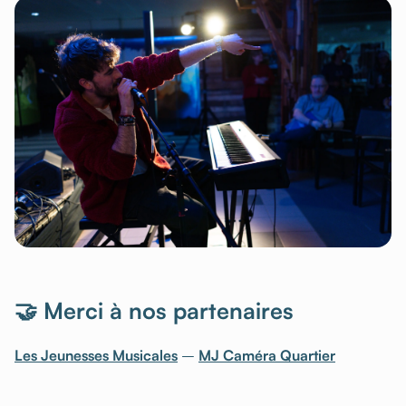
🤝 Merci à nos partenaires
Les Jeunesses Musicales
–
MJ Caméra Quartier