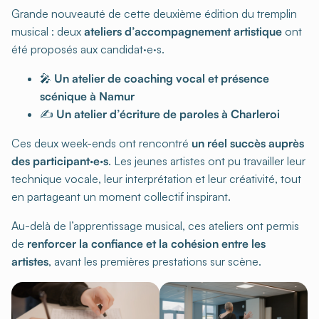
Grande nouveauté de cette deuxième édition du tremplin
musical : deux
ateliers d’accompagnement artistique
ont
été proposés aux candidat·e·s.
🎤
Un atelier de coaching vocal et présence
scénique à Namur
✍️
Un atelier d’écriture de paroles à Charleroi
Ces deux week-ends ont rencontré
un réel succès auprès
des participant·e·s
. Les jeunes artistes ont pu travailler leur
technique vocale, leur interprétation et leur créativité, tout
en partageant un moment collectif inspirant.
Au-delà de l’apprentissage musical, ces ateliers ont permis
de
renforcer la confiance et la cohésion entre les
artistes
, avant les premières prestations sur scène.