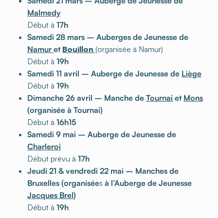
Samedi 21 mars – Auberge de Jeunesse de
Malmedy
Début à
17h
Samedi 28 mars – Auberges de Jeunesse de
Namur
et
Bouillon
(organisée à Namur)
Début à
19h
Samedi 11 avril – Auberge de Jeunesse de
Liège
Début à
19h
Dimanche 26 avril – Manche de
Tournai
et
Mons
(organisée à Tournai)
Début à
16h15
Samedi 9 mai – Auberge de Jeunesse de
Charleroi
Début prévu à
17h
Jeudi 21 & vendredi 22 mai – Manches de
Bruxelles (organisée
s
à l’Auberge de Jeunesse
Jacques Brel
)
Début à
19h