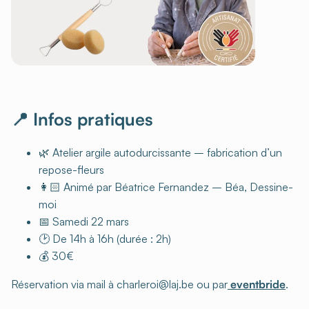
📍 Infos pratiques
🌿 Atelier argile autodurcissante – fabrication d’un
repose-fleurs
👩🏻 Animé par Béatrice Fernandez – Béa, Dessine-
moi
📅 Samedi 22 mars
🕑 De 14h à 16h (durée : 2h)
💰 30€
Réservation via mail à charleroi@laj.be ou par
eventbride
.