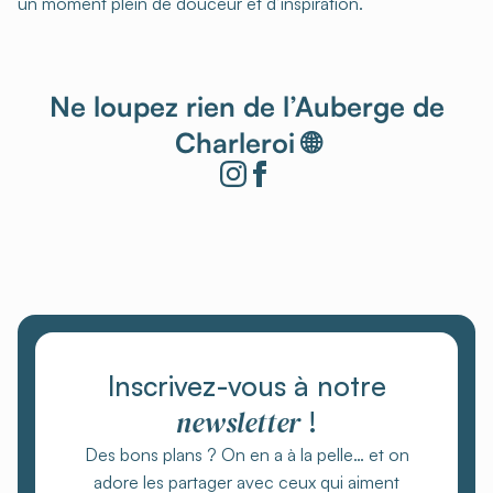
un moment plein de douceur et d’inspiration.
Ne loupez rien de l’Auberge de
Charleroi 🌐
Inscrivez-vous à notre
newsletter
!
Des bons plans ? On en a à la pelle… et on
adore les partager avec ceux qui aiment