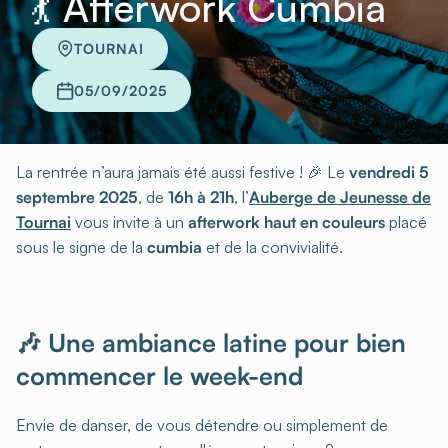
💃 Afterwork Cumbia
TOURNAI
05/09/2025
La rentrée n’aura jamais été aussi festive ! 🎉 Le
vendredi 5
septembre 2025
, de
16h à 21h
, l’
Auberge de Jeunesse de
Tournai
vous invite à un
afterwork haut en couleurs
placé
sous le signe de la
cumbia
et de la convivialité.
🎶 Une ambiance latine pour bien
commencer le week-end
Envie de danser, de vous détendre ou simplement de