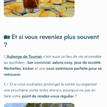
🏡 Et si vous reveniez plus souvent
?
L’
Auberge de Tournai
, c’est aussi un lieu de vie accessible
au quotidien :
bar convivial
,
salons cosy
,
jeux de société
,
fléchettes
,
kicker
et une
cour extérieure parfaite pour se
retrouver
.
👉 Et si vous souhaitez prolonger la soirée ou organiser
une prochaine sortie entre ami·e·s, pourquoi ne pas en
faire votre
point de rendez-vous régulier
?