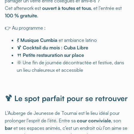
partager un verre entre collègues et ami·e·s ?
Cet afterwork est
ouvert à toutes et tous
, et l’entrée est
100 % gratuite
.
👉 Au programme :
💃
Musique Cumbia
et ambiance latino
🍹
Cocktail du mois : Cuba Libre
🍴
Petite restauration sur place
🌞 Une fin de journée décontractée et festive, dans
un lieu chaleureux et accessible
🍹 Le spot parfait pour se retrouver
L’Auberge de Jeunesse de Tournai est le lieu idéal pour
prolonger l’esprit de l’été. Entre sa
cour conviviale
, son
bar
et ses espaces animés, c’est un endroit où l’on aime se