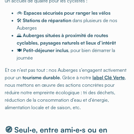
un accueil de qualité pour les cyclistes :
🚲
Espaces sécurisés pour ranger les vélos
🛠️
Stations de réparation
dans plusieurs de nos
Auberges
🌄
Auberges situées à proximité de routes
cyclables, paysages naturels et lieux d’intérêt
🍽️
Petit-déjeuner inclus
, pour bien démarrer la
journée
Et ce n’est pas tout : nos Auberges s’engagent activement
pour un
tourisme durable
. Grâce à notre
label Clé Verte
,
nous mettons en œuvre des actions concrètes pour
réduire notre empreinte écologique : tri des déchets,
réduction de la consommation d’eau et d’énergie,
alimentation locale et de saison, etc.
🧭 Seul·e, entre ami·e·s ou en