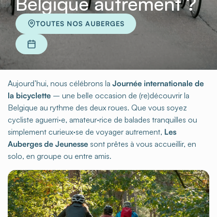
Belgique autrement ?
TOUTES NOS AUBERGES
Aujourd’hui, nous célébrons la
Journée internationale de
la bicyclette
– une belle occasion de (re)découvrir la
Belgique au rythme des deux roues. Que vous soyez
cycliste aguerri·e, amateur·rice de balades tranquilles ou
simplement curieux·se de voyager autrement,
Les
Auberges de Jeunesse
sont prêtes à vous accueillir, en
solo, en groupe ou entre amis.