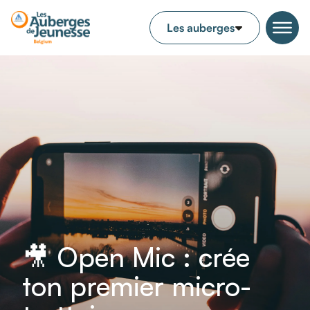
🎥 Open Mic : crée
ton premier micro-