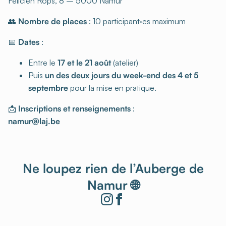
Félicien Rops, 8 – 5000 Namur
👥
Nombre de places
: 10 participant·es maximum
📅
Dates
:
Entre le
17 et le 21 août
(atelier)
Puis
un des deux jours du week-end des 4 et 5
septembre
pour la mise en pratique.
📩
Inscriptions et renseignements
:
namur@laj.be
Ne loupez rien de l’Auberge de
Namur 🌐