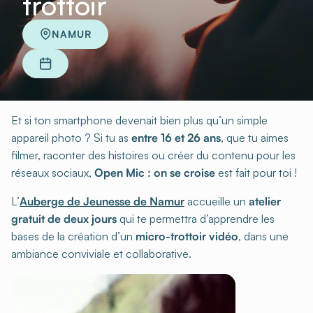
trottoir
NAMUR
Et si ton smartphone devenait bien plus qu’un simple
appareil photo ? Si tu as
entre 16 et 26 ans
, que tu aimes
filmer, raconter des histoires ou créer du contenu pour les
réseaux sociaux,
Open Mic : on se croise
est fait pour toi !
L’
Auberge de Jeunesse de Namur
accueille un
atelier
gratuit de deux jours
qui te permettra d’apprendre les
bases de la création d’un
micro-trottoir vidéo
, dans une
ambiance conviviale et collaborative.