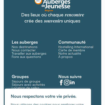
rencontre
Des lieux où chaque
souvenirs
crée des
uniques
Les auberges
Communauté
Nos destinations
Hostelling International
Nous contacter
Carte de membre
Travailler aux auberges
Notre actualité
Foire aux questions
À propos
Groupes
Nous suivre
Séjours de groupe
Séjours avec activités
Location de salles
Restauration et bar
Gérer les cookies
Nous respectons votre vie privée.
Politique de cookies
Nous utilisons des cookies pour améliorer votre