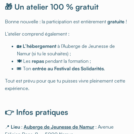
🎁 Un atelier 100 % gratuit
Bonne nouvelle : la participation est entièrement
gratuite
!
L’atelier comprend également :
🏡
L’hébergement
à l’Auberge de Jeunesse de
Namur (si tu le souhaites) ;
🍽 Les
repas
pendant la formation ;
🎟 Ton
entrée au Festival des Solidarités
.
Tout est prévu pour que tu puisses vivre pleinement cette
expérience.
👉 Infos pratiques
📍
Lieu
:
Auberge de Jeunesse de Namur
: Avenue