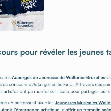
ours pour révéler les jeunes t
s, les
Auberges de Jeunesse de Wallonie-Bruxelles
vi
es du concours «
Auberges en Scène
« . À travers des soi
s artistes ont pu monter sur scène pour partager leur un
ené en partenariat avec les
Jeunesses Musicales Wallo
utenir l’émergence artistique
, d’
offrir un tremplin scé