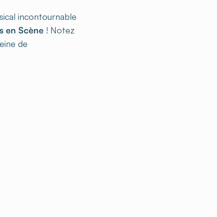
ical incontournable
s en Scène
! Notez
eine de