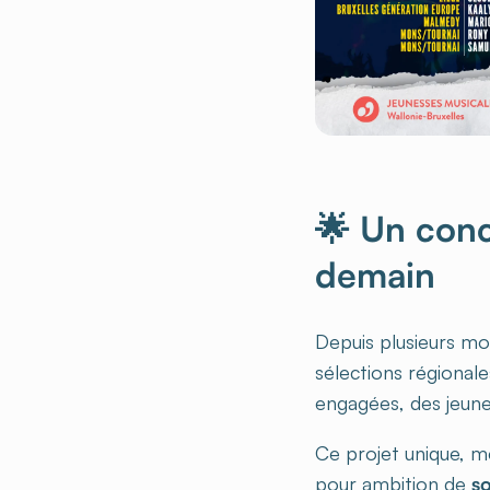
🌟 Un conc
demain
Depuis plusieurs moi
sélections régional
engagées, des jeune
Ce projet unique, m
pour ambition de
so