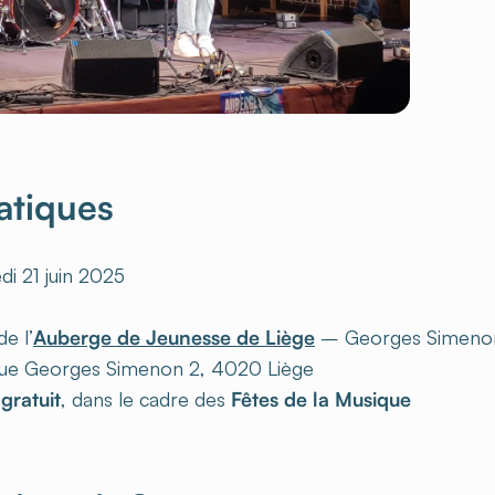
ratiques
i 21 juin 2025
e l’
Auberge de Jeunesse de Liège
– Georges Simeno
ue Georges Simenon 2, 4020 Liège
t
gratuit
, dans le cadre des
Fêtes de la Musique