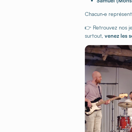
Samuel (Mons,
Chacun·e représente 
👉 Retrouvez nos je
surtout,
venez les s