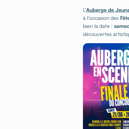
L’
Auberge de Jeune
à l’occasion des
Fêt
bien la date :
samed
découvertes artistiq