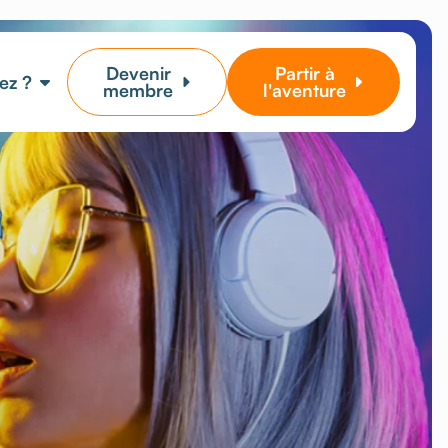
Devenir
Partir à
ez ?
membre
l'aventure