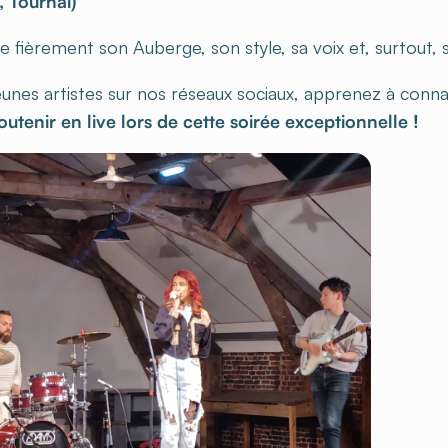
 Tournai)
fièrement son Auberge, son style, sa voix et, surtout, s
unes artistes sur nos réseaux sociaux, apprenez à connaî
outenir en live lors de cette soirée exceptionnelle !