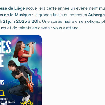
sse de Liège
accueillera cette année un événement mus
es de la Musique
: la grande finale du concours
Auberge
i 21 juin 2025 à 20h
. Une soirée haute en émotions, pl
ues et de talents en devenir vous y attend.