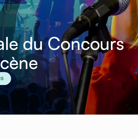
ale du Concours
Scène
25