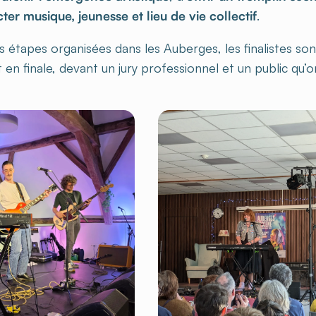
er musique, jeunesse et lieu de vie collectif
.
s étapes organisées dans les Auberges, les finalistes so
t en finale, devant un jury professionnel et un public q