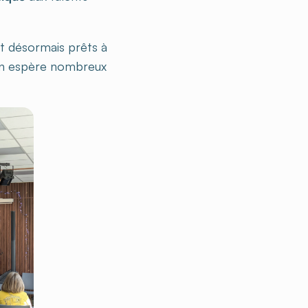
nt désormais prêts à
u’on espère nombreux